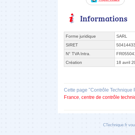
Informations
Forme juridique
SARL
SIRET
5041443
N° TVA Intra.
FR05504
Création
18 avril 
Cette page "Contrôle Technique Ro
France
,
centre de contrôle techn
CTechnique.fr vous