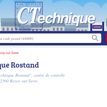
zoy-sur-Serre
que Rostand
echnique Rostand", centre de contrôle
02360 Rozoy-sur-Serre.