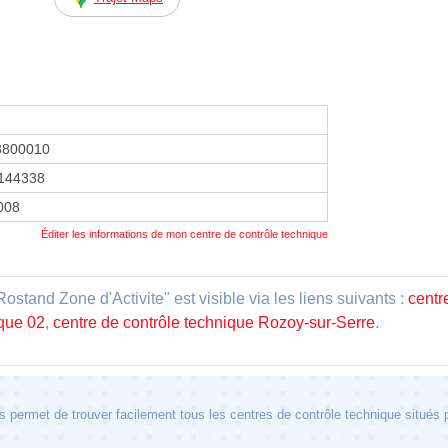
3800010
144338
2008
Éditer les informations de mon centre de contrôle technique
stand Zone d'Activite" est visible via les liens suivants :
centr
ique 02
,
centre de contrôle technique Rozoy-sur-Serre
.
 permet de trouver facilement tous les centres de contrôle technique situés