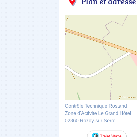
Plan et adresse
Contrôle Technique Rostand
Zone d'Activite Le Grand Hôtel
02360 Rozoy-sur-Serre
Trajet Waze