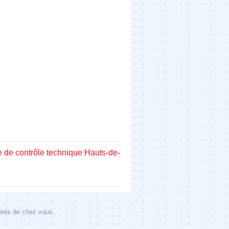
e de contrôle technique Hauts-de-
 près de chez vous.