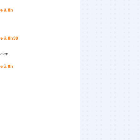
e à 8h
e à 8h30
cien
e à 8h