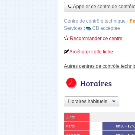
📞 Appeler ce centre de contrôl
Centre de contrôle technique
-
Fe
Services :
CB acceptée
Recommander ce centre
Améliorer cette fiche
Autres centres de contrôle techn
Horaires
Lundi
Mardi
8h30 - 12h