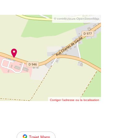
© contributeurs OpenStreetMap
Corriger l’adresse ou la localisation
Trajet Maps