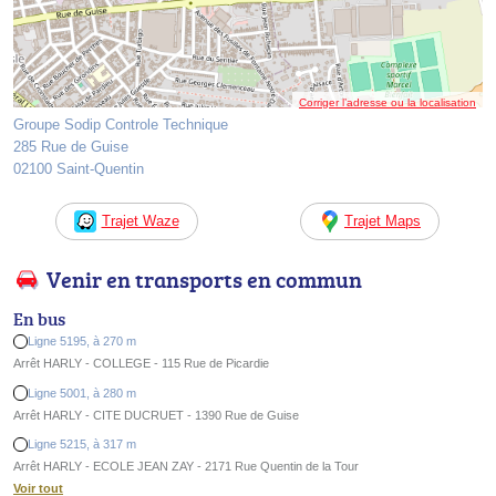
Corriger l’adresse ou la localisation
Groupe Sodip Controle Technique
285 Rue de Guise
02100 Saint-Quentin
Trajet Waze
Trajet Maps
Venir en transports en commun
En bus
Ligne 5195, à 270 m
Arrêt HARLY - COLLEGE - 115 Rue de Picardie
Ligne 5001, à 280 m
Arrêt HARLY - CITE DUCRUET - 1390 Rue de Guise
Ligne 5215, à 317 m
Arrêt HARLY - ECOLE JEAN ZAY - 2171 Rue Quentin de la Tour
Voir tout