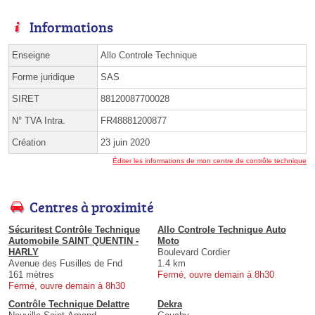
Informations
Enseigne
Allo Controle Technique
Forme juridique
SAS
SIRET
88120087700028
N° TVA Intra.
FR48881200877
Création
23 juin 2020
Éditer les informations de mon centre de contrôle technique
Centres à proximité
Sécuritest Contrôle Technique
Allo Controle Technique Auto
Automobile SAINT QUENTIN -
Moto
HARLY
Boulevard Cordier
Avenue des Fusilles de Fnd
1.4 km
161 mètres
Fermé, ouvre demain à 8h30
Fermé, ouvre demain à 8h30
Contrôle Technique Delattre
Dekra