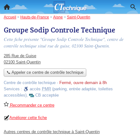
Accueil
>
Hauts-de-France
>
Aisne
>
Saint-Quentin
Groupe Sodip Controle Technique
Cette fiche présente "Groupe Sodip Controle Technique", centre de
contrôle technique situé
rue de guise
, 02100 Saint-Quentin.
285 Rue de Guise
02100 Saint-Quentin
📞 Appeler ce centre de contrôle technique
Centre de contrôle technique
-
Fermé, ouvre demain à 8h
Services :
accès
PMR
(parking, entrée adaptée, toilettes
accessibles)
,
CB acceptée
Recommander ce centre
Améliorer cette fiche
Autres centres de contrôle technique à Saint-Quentin