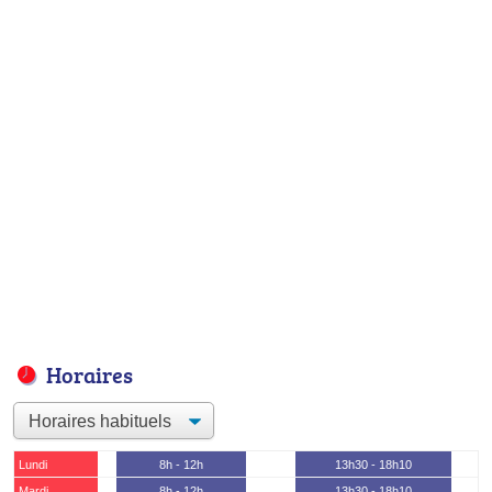
Horaires
Lundi
8h - 12h
13h30 - 18h10
Mardi
8h - 12h
13h30 - 18h10