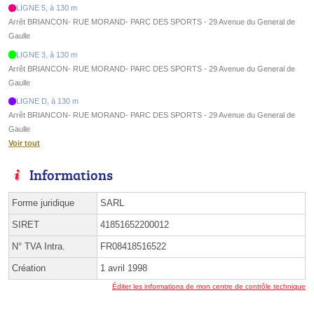
LIGNE 5, à 130 m
Arrêt BRIANCON- RUE MORAND- PARC DES SPORTS - 29 Avenue du General de
Gaulle
LIGNE 3, à 130 m
Arrêt BRIANCON- RUE MORAND- PARC DES SPORTS - 29 Avenue du General de
Gaulle
LIGNE D, à 130 m
Arrêt BRIANCON- RUE MORAND- PARC DES SPORTS - 29 Avenue du General de
Gaulle
Voir tout
Informations
Forme juridique
SARL
SIRET
41851652200012
N° TVA Intra.
FR08418516522
Création
1 avril 1998
Éditer les informations de mon centre de contrôle technique