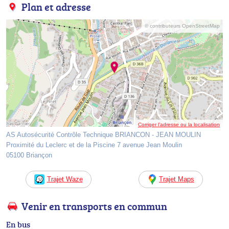
Plan et adresse
© contributeurs OpenStreetMap
Corriger l’adresse ou la localisation
AS Autosécurité Contrôle Technique BRIANCON - JEAN MOULIN
Proximité du Leclerc et de la Piscine 7 avenue Jean Moulin
05100 Briançon
Trajet Waze
Trajet Maps
Venir en transports en commun
En bus