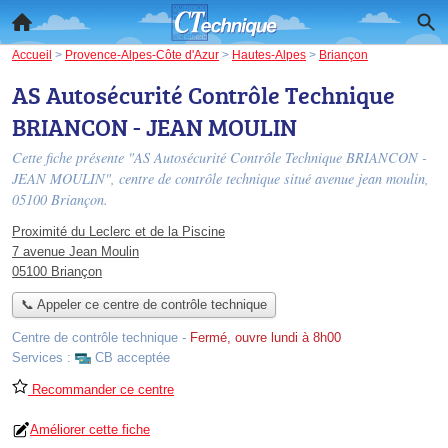
Accueil
>
Provence-Alpes-Côte d'Azur
>
Hautes-Alpes
>
Briançon
AS Autosécurité Contrôle Technique
BRIANCON - JEAN MOULIN
Cette fiche présente "AS Autosécurité Contrôle Technique BRIANCON -
JEAN MOULIN", centre de contrôle technique situé
avenue jean moulin
,
05100 Briançon.
Proximité du Leclerc et de la Piscine
7 avenue Jean Moulin
05100 Briançon
📞 Appeler ce centre de contrôle technique
Centre de contrôle technique
-
Fermé, ouvre lundi à 8h00
Services :
CB acceptée
Recommander ce centre
Améliorer cette fiche