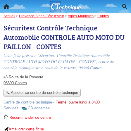
Accueil
>
Provence-Alpes-Côte d'Azur
>
Alpes-Maritimes
>
Contes
Sécuritest Contrôle Technique
Automobile CONTROLE AUTO MOTO DU
PAILLON - CONTES
Cette fiche présente "Sécuritest Contrôle Technique Automobile
CONTROLE AUTO MOTO DU PAILLON - CONTES", centre de
contrôle technique situé
route de la roseyre
, 06390 Contes.
43 Route de la Roseyre
06390 Contes
📞 Appeler ce centre de contrôle technique
Centre de contrôle technique
-
Fermé, ouvre lundi à 8h00
Services :
CB acceptée
Recommander ce centre
Améliorer cette fiche