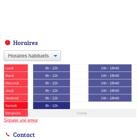
Horaires
Lundi
8h - 12h
14h - 18h40
Mardi
8h - 12h
14h - 18h40
Mercredi
8h - 12h
14h - 18h40
Jeudi
8h - 12h
14h - 18h40
Vendredi
8h - 12h
14h - 18h40
Samedi
8h - 12h
Dimanche
Fermé
Signaler une erreur
Contact