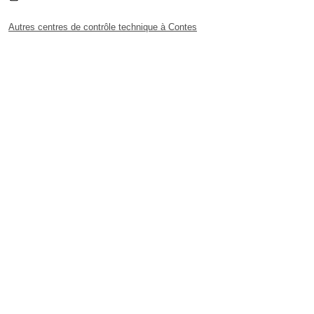
Autres centres de contrôle technique à Contes