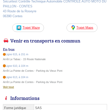
Sécuritest Contrôle Technique Automobile CONTROLE AUTO MOTO DU
PAILLON - CONTES
43 Route de la Roseyre
06390 Contes
Trajet Waze
Trajet Maps
Venir en transports en commun
En bus
Ligne 615, à 151 m
Arrêt Le Tabac - 15 Route Nationale
Ligne 610, à 104 m
Arrêt La Pointe de Contes - Parking du Vieux Pont
Ligne 613, à 104 m
Arrêt La Pointe de Contes - Parking du Vieux Pont
Voir tout
Informations
Forme juridique
SAS