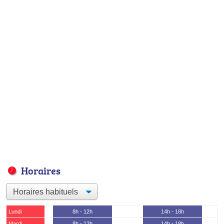
Horaires
Lundi
8h - 12h
14h - 18h
Mardi
8h - 12h
14h - 18h