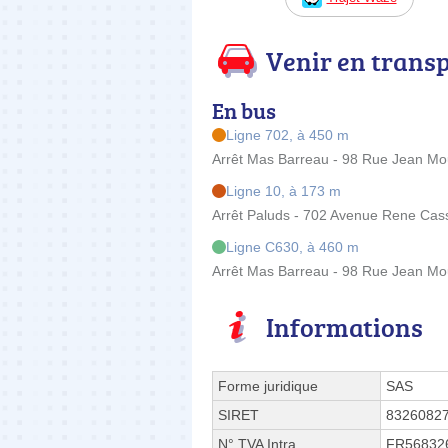
Venir en trans
En bus
Ligne 702, à 450 m
Arrêt Mas Barreau - 98 Rue Jean Mo
Ligne 10, à 173 m
Arrêt Paluds - 702 Avenue Rene Cas
Ligne C630, à 460 m
Arrêt Mas Barreau - 98 Rue Jean Mo
Informations
Forme juridique
SAS
SIRET
8326082
N° TVA Intra.
FR56832