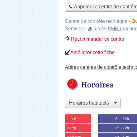
📞 Appeler ce centre de contrôl
Centre de contrôle technique
-
Ou
Services :
accès
PMR
(parking
Recommander ce centre
Améliorer cette fiche
Autres centres de contrôle techn
Horaires
Lundi
8h - 12h
Mardi
8h - 12h