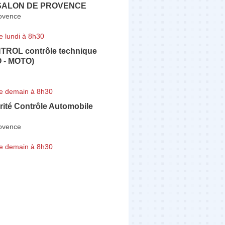
 SALON DE PROVENCE
ovence
e lundi à 8h30
ROL contrôle technique
 - MOTO)
e demain à 8h30
rité Contrôle Automobile
ovence
e demain à 8h30