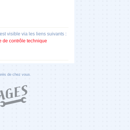
visible via les liens suivants :
e de contrôle technique
 près de chez vous.