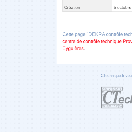
Création
5 octobre
Cette page "DEKRA contrôle techn
centre de contrôle technique Pr
Eyguières
.
CTechnique.fr vous