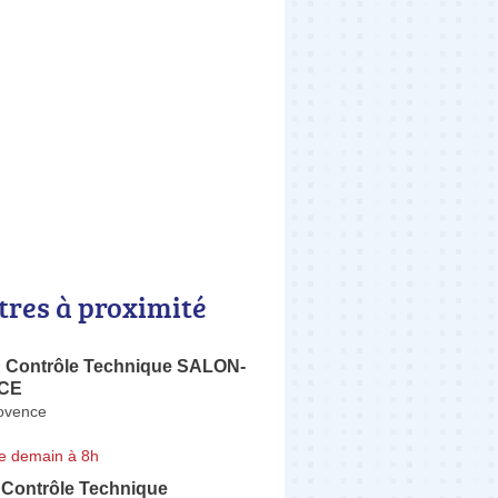
tres à proximité
Contrôle Technique SALON-
CE
ovence
e demain à 8h
 Contrôle Technique