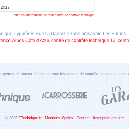
 2017
Éditer les informations de mon centre de contrôle technique
ique Eyguières Rue Di Banastie zone artisanale Les Paluds" est 
ovence-Alpes-Côte d'Azur
,
centre de contrôle technique 13
,
centr
 permet de trouver facilement tous les centres de contrôle technique situés
© 2026
CTechnique.fr
-
Mentions légales
-
Contact
-
Inscription gratuite