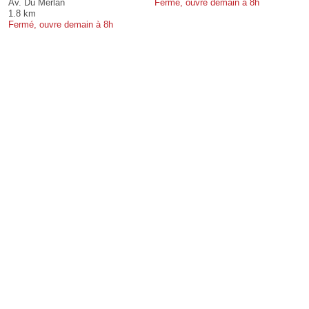
Av. Du Merlan
Fermé, ouvre demain à 8h
1.8 km
Fermé, ouvre demain à 8h