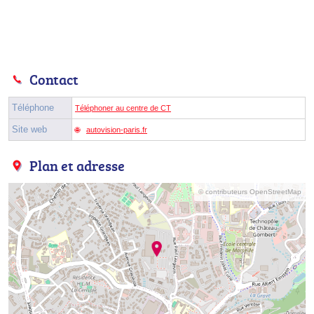
Contact
Téléphone
Téléphoner au centre de CT
Site web
autovision-paris.fr
Plan et adresse
© contributeurs OpenStreetMap