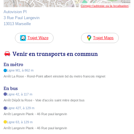
Corriger l’adresse ou la localisation
Autovision Pl
3 Rue Paul Langevin
13013 Marseille
Trajet Waze
Trajet Maps
Venir en transports en commun
En métro
Ligne M1, à 862 m
Arrêt La Rose - Rond-Point albert einstein bd du metro francois mignet
En bus
Ligne 42, à 117 m
Arrêt Dépôt la Rose - Voie d'accès saint mitre depot bus
Ligne 42T, à 129 m
Arrêt Langevin Plank - 46 Rue paul langevin
Ligne 63, à 129 m
Arrêt Langevin Plank - 46 Rue paul langevin