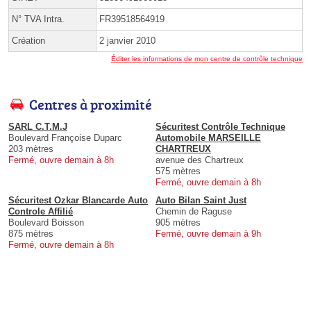
N° TVA Intra.
FR39518564919
Création
2 janvier 2010
Éditer les informations de mon centre de contrôle technique
Centres à proximité
SARL C.T.M.J
Sécuritest Contrôle Technique
Boulevard Françoise Duparc
Automobile MARSEILLE
203 mètres
CHARTREUX
Fermé, ouvre demain à 8h
avenue des Chartreux
575 mètres
Fermé, ouvre demain à 8h
Sécuritest Ozkar Blancarde Auto
Auto Bilan Saint Just
Controle Affilié
Chemin de Raguse
Boulevard Boisson
905 mètres
875 mètres
Fermé, ouvre demain à 9h
Fermé, ouvre demain à 8h