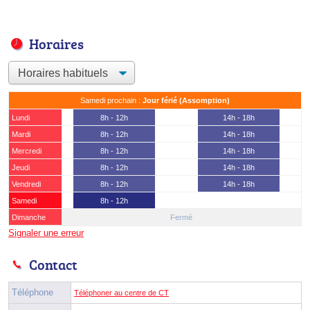
Horaires
Samedi prochain :
Jour férié (Assomption)
Lundi
8h - 12h
14h - 18h
Mardi
8h - 12h
14h - 18h
Mercredi
8h - 12h
14h - 18h
Jeudi
8h - 12h
14h - 18h
Vendredi
8h - 12h
14h - 18h
Samedi
8h - 12h
Dimanche
Fermé
Signaler une erreur
Contact
Téléphone
Téléphoner au centre de CT