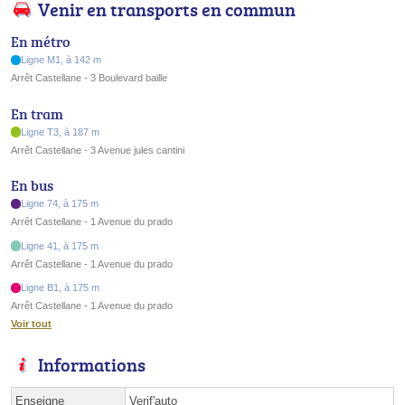
Venir en transports en commun
En métro
Ligne M1, à 142 m
Arrêt Castellane - 3 Boulevard baille
En tram
Ligne T3, à 187 m
Arrêt Castellane - 3 Avenue jules cantini
En bus
Ligne 74, à 175 m
Arrêt Castellane - 1 Avenue du prado
Ligne 41, à 175 m
Arrêt Castellane - 1 Avenue du prado
Ligne B1, à 175 m
Arrêt Castellane - 1 Avenue du prado
Voir tout
Informations
Enseigne
Verif'auto