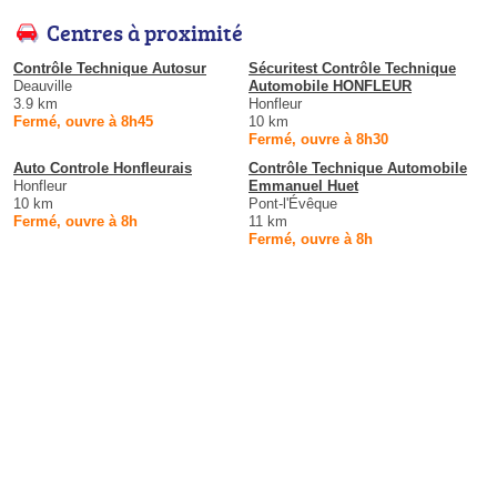
Centres à proximité
Contrôle Technique Autosur
Sécuritest Contrôle Technique
Deauville
Automobile HONFLEUR
3.9 km
Honfleur
Fermé, ouvre à 8h45
10 km
Fermé, ouvre à 8h30
Auto Controle Honfleurais
Contrôle Technique Automobile
Honfleur
Emmanuel Huet
10 km
Pont-l'Évêque
Fermé, ouvre à 8h
11 km
Fermé, ouvre à 8h