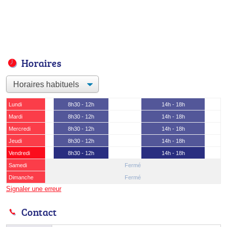
Horaires
Lundi
8h30 - 12h
14h - 18h
Mardi
8h30 - 12h
14h - 18h
Mercredi
8h30 - 12h
14h - 18h
Jeudi
8h30 - 12h
14h - 18h
Vendredi
8h30 - 12h
14h - 18h
Samedi
Fermé
Dimanche
Fermé
Signaler une erreur
Contact