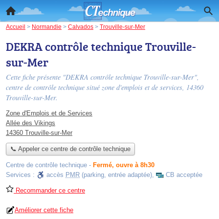
Accueil
>
Normandie
>
Calvados
>
Trouville-sur-Mer
DEKRA contrôle technique Trouville-
sur-Mer
Cette fiche présente "DEKRA contrôle technique Trouville-sur-Mer",
centre de contrôle technique situé
zone d'emplois et de services
, 14360
Trouville-sur-Mer.
Zone d'Emplois et de Services
Allée des Vikings
14360 Trouville-sur-Mer
📞 Appeler ce centre de contrôle technique
Centre de contrôle technique
-
Fermé, ouvre à 8h30
Services :
accès
PMR
(parking, entrée adaptée)
,
CB acceptée
Recommander ce centre
Améliorer cette fiche