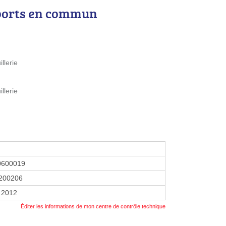
ports en commun
llerie
llerie
0600019
200206
r 2012
Éditer les informations de mon centre de contrôle technique