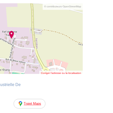
© contributeurs OpenStreetMap
Corriger l’adresse ou la localisation
ustrielle De
Trajet Maps