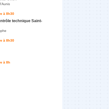
d'Aunis
e à 8h30
trôle technique Saint-
ophe
e à 8h30
e à 8h