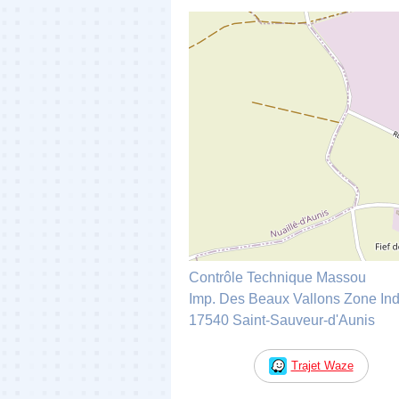
Contrôle Technique Massou
Imp. Des Beaux Vallons Zone Ind
17540 Saint-Sauveur-d'Aunis
Trajet Waze