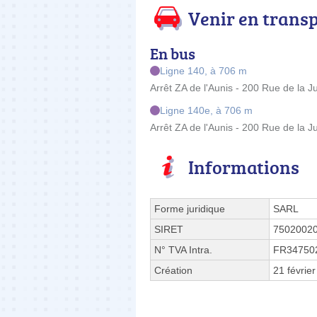
Venir en trans
En bus
Ligne 140, à 706 m
Arrêt ZA de l'Aunis - 200 Rue de la Jui
Ligne 140e, à 706 m
Arrêt ZA de l'Aunis - 200 Rue de la Jui
Informations
Forme juridique
SARL
SIRET
7502002
N° TVA Intra.
FR34750
Création
21 févrie