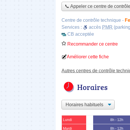
📞 Appeler ce centre de contrôl
Centre de contrôle technique
-
Fe
Services :
accès
PMR
(parking
CB acceptée
Recommander ce centre
Améliorer cette fiche
Autres centres de contrôle techn
Horaires
Lundi
8h - 12h
Mardi
8h - 12h