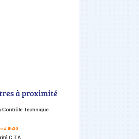
tres à proximité
n Contrôle Technique
e à 8h30
ité C.T.A