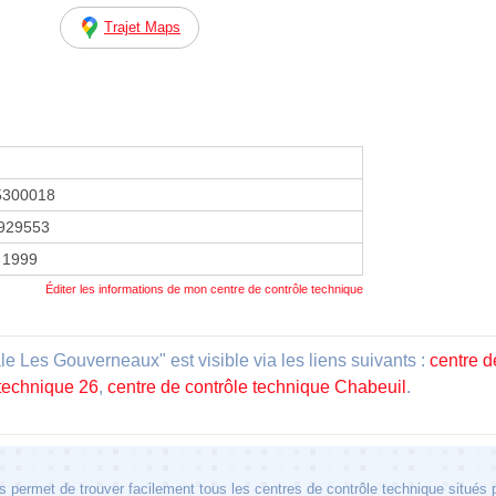
Trajet Maps
5300018
929553
 1999
Éditer les informations de mon centre de contrôle technique
e Les Gouverneaux" est visible via les liens suivants :
centre d
 technique 26
,
centre de contrôle technique Chabeuil
.
 permet de trouver facilement tous les centres de contrôle technique situés