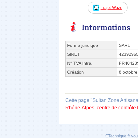
Trajet Waze
Informations
Forme juridique
SARL
SIRET
4239295
N° TVA Intra.
FR40423
Création
8 octobre
Cette page "Sultan Zone Artisanal
Rhône-Alpes
,
centre de contrôle
CTechnique.fr vous