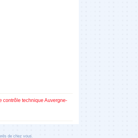
e contrôle technique Auvergne-
 près de chez vous.