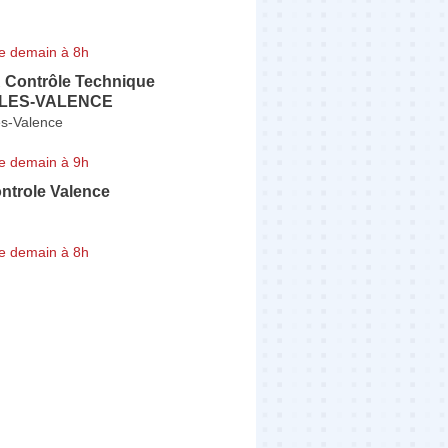
e demain à 8h
Contrôle Technique
LES-VALENCE
s-Valence
e demain à 9h
ntrole Valence
e demain à 8h