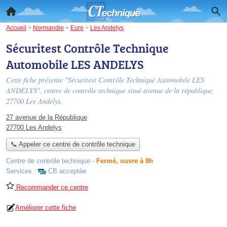
Accueil
>
Normandie
>
Eure
>
Les Andelys
Sécuritest Contrôle Technique
Automobile LES ANDELYS
Cette fiche présente "Sécuritest Contrôle Technique Automobile LES
ANDELYS", centre de contrôle technique situé
avenue de la république
,
27700 Les Andelys.
27 avenue de la République
27700 Les Andelys
📞 Appeler ce centre de contrôle technique
Centre de contrôle technique
-
Fermé, ouvre à 8h
Services :
CB acceptée
Recommander ce centre
Améliorer cette fiche