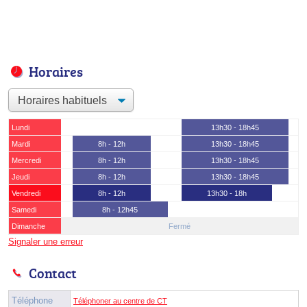
Horaires
Lundi
13h30 - 18h45
Mardi
8h - 12h
13h30 - 18h45
Mercredi
8h - 12h
13h30 - 18h45
Jeudi
8h - 12h
13h30 - 18h45
Vendredi
8h - 12h
13h30 - 18h
Samedi
8h - 12h45
Dimanche
Fermé
Signaler une erreur
Contact
Téléphone
Téléphoner au centre de CT