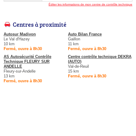
Éditer les informations de mon centre de contrôle technique
Centres à proximité
Autosur Madivon
Auto Bilan France
Le Val d'Hazey
Gaillon
10 km
11 km
Fermé, ouvre à 8h30
Fermé, ouvre à 8h30
AS Autosécurité Contrôle
Centre contrôle technique DEKRA
Technique FLEURY SUR
(AUTO)
ANDELLE
Val-de-Reuil
Fleury-sur-Andelle
15 km
13 km
Fermé, ouvre à 8h30
Fermé, ouvre à 8h30