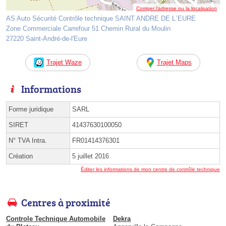
Corriger l’adresse ou la localisation
AS Auto Sécurité Contrôle technique SAINT ANDRE DE L`EURE
Zone Commerciale Carrefour 51 Chemin Rural du Moulin
27220 Saint-André-de-l'Eure
Trajet Waze
Trajet Maps
Informations
Forme juridique
SARL
SIRET
41437630100050
N° TVA Intra.
FR01414376301
Création
5 juillet 2016
Éditer les informations de mon centre de contrôle technique
Centres à proximité
Controle Technique Automobile
Dekra