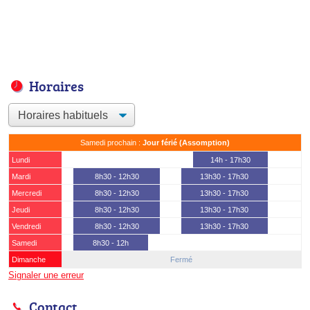
Horaires
Samedi prochain :
Jour férié (Assomption)
Lundi
14h - 17h30
Mardi
8h30 - 12h30
13h30 - 17h30
Mercredi
8h30 - 12h30
13h30 - 17h30
Jeudi
8h30 - 12h30
13h30 - 17h30
Vendredi
8h30 - 12h30
13h30 - 17h30
Samedi
8h30 - 12h
Dimanche
Fermé
Signaler une erreur
Contact