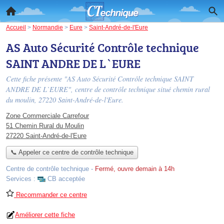
Accueil
>
Normandie
>
Eure
>
Saint-André-de-l'Eure
AS Auto Sécurité Contrôle technique
SAINT ANDRE DE L`EURE
Cette fiche présente "AS Auto Sécurité Contrôle technique SAINT
ANDRE DE L`EURE", centre de contrôle technique situé
chemin rural
du moulin
, 27220 Saint-André-de-l'Eure.
Zone Commerciale Carrefour
51 Chemin Rural du Moulin
27220 Saint-André-de-l'Eure
📞 Appeler ce centre de contrôle technique
Centre de contrôle technique
-
Fermé, ouvre demain à 14h
Services :
CB acceptée
Recommander ce centre
Améliorer cette fiche