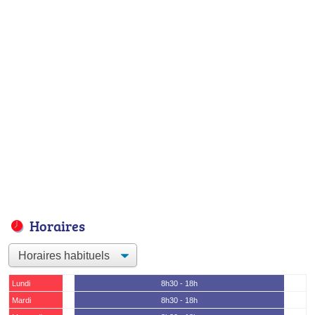
Horaires
Lundi
8h30 - 18h
Mardi
8h30 - 18h