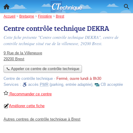
Accueil
>
Bretagne
>
Finistère
>
Brest
Centre contrôle technique DEKRA
Cette fiche présente "Centre contrôle technique DEKRA", centre de
contrôle technique situé
rue de la villeneuve
, 29200 Brest.
9 Rue de la Villeneuve
29200 Brest
📞 Appeler ce centre de contrôle technique
Centre de contrôle technique
-
Fermé, ouvre lundi à 8h30
Services :
accès
PMR
(parking, entrée adaptée)
,
CB acceptée
Recommander ce centre
Améliorer cette fiche
Autres centres de contrôle technique à Brest