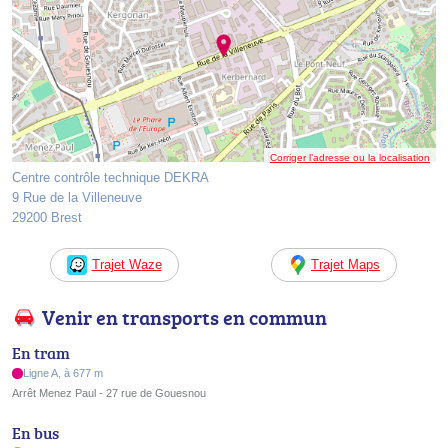
Corriger l’adresse ou la localisation
Centre contrôle technique DEKRA
9 Rue de la Villeneuve
29200 Brest
Trajet Waze
Trajet Maps
Venir en transports en commun
En tram
Ligne A, à 677 m
Arrêt Menez Paul - 27 rue de Gouesnou
En bus