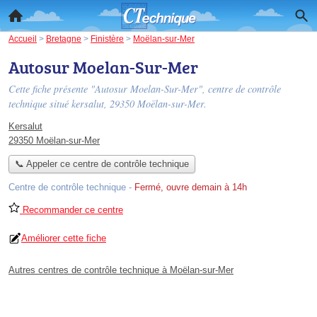
Accueil
>
Bretagne
>
Finistère
>
Moëlan-sur-Mer
Autosur Moelan-Sur-Mer
Cette fiche présente "Autosur Moelan-Sur-Mer", centre de contrôle
technique situé
kersalut
, 29350 Moëlan-sur-Mer.
Kersalut
29350 Moëlan-sur-Mer
📞 Appeler ce centre de contrôle technique
Centre de contrôle technique
-
Fermé, ouvre demain à 14h
Recommander ce centre
Améliorer cette fiche
Autres centres de contrôle technique à Moëlan-sur-Mer