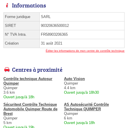
Informations
Forme juridique
SARL
SIRET
90320636500012
N° TVA Intra.
FR58903206365
Création
31 août 2021
Éditer les informations de mon centre de contrôle technique
Centres à proximité
Contrôle technique Autosur
Auto Vision
Quimper
Quimper
Quimper
4.4 km
3.6 km
Ouvert jusqu'à 18h30
Ouvert jusqu'à 18h
Sécuritest Contrôle Technique
AS Autosécurité Contrôle
Automobile Quimper Route de
Technique QUIMPER
Brest
Quimper
Quimper
6 km
5 km
Ouvert jusqu'à 18h
Ouvert jusqu'à 19h