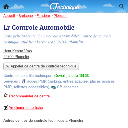
Accueil
>
Bretagne
>
Finistère
>
Plomelin
Lr Controle Automobile
Cette fiche présente "Lr Controle Automobile", centre de contrôle
technique situé
hent kerem vras
, 29700 Plomelin.
Hent Kerem Vras
29700 Plomelin
📞 Appeler ce centre de contrôle technique
Centre de contrôle technique
-
Ouvert jusqu'à 18h30
Services :
accès
PMR
(parking, entrée adaptée, places assises
PMR, toilettes accessibles)
,
CB acceptée
Recommander ce centre
Améliorer cette fiche
Autres centres de contrôle technique à Plomelin