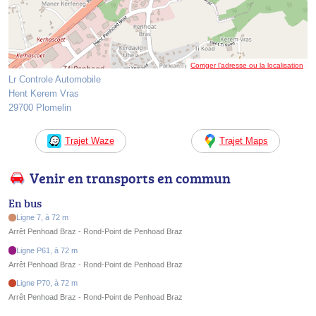
Corriger l’adresse ou la localisation
Lr Controle Automobile
Hent Kerem Vras
29700 Plomelin
Trajet Waze
Trajet Maps
Venir en transports en commun
En bus
Ligne 7, à 72 m
Arrêt Penhoad Braz - Rond-Point de Penhoad Braz
Ligne P61, à 72 m
Arrêt Penhoad Braz - Rond-Point de Penhoad Braz
Ligne P70, à 72 m
Arrêt Penhoad Braz - Rond-Point de Penhoad Braz