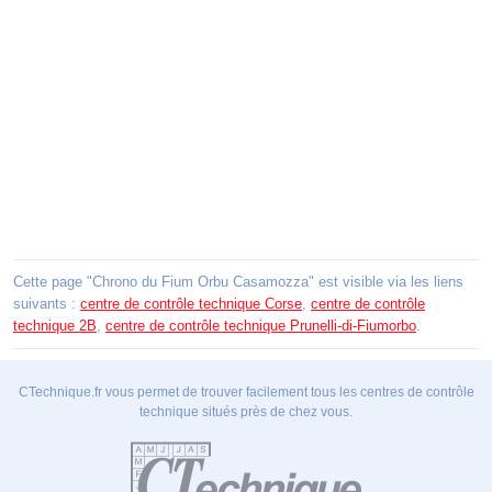
Cette page "Chrono du Fium Orbu Casamozza" est visible via les liens
suivants :
centre de contrôle technique Corse
,
centre de contrôle
technique 2B
,
centre de contrôle technique Prunelli-di-Fiumorbo
.
CTechnique.fr vous permet de trouver facilement tous les centres de contrôle
technique situés près de chez vous.