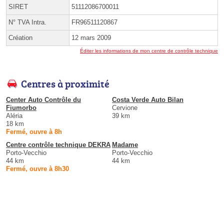
SIRET
51112086700011
N° TVA Intra.
FR96511120867
Création
12 mars 2009
Éditer les informations de mon centre de contrôle technique
Centres à proximité
Center Auto Contrôle du
Costa Verde Auto Bilan
Fiumorbo
Cervione
Aléria
39 km
18 km
Fermé, ouvre à 8h
Centre contrôle technique DEKRA
Madame
Porto-Vecchio
Porto-Vecchio
44 km
44 km
Fermé, ouvre à 8h30