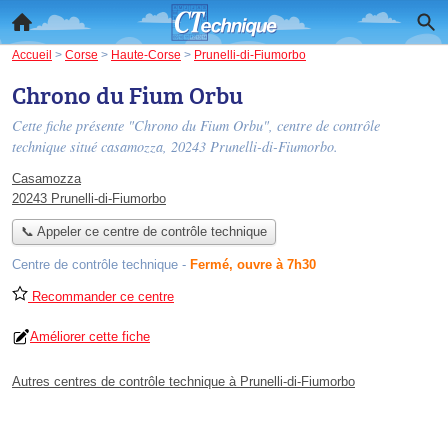
Accueil
>
Corse
>
Haute-Corse
>
Prunelli-di-Fiumorbo
Chrono du Fium Orbu
Cette fiche présente "Chrono du Fium Orbu", centre de contrôle
technique situé
casamozza
, 20243 Prunelli-di-Fiumorbo.
Casamozza
20243 Prunelli-di-Fiumorbo
📞 Appeler ce centre de contrôle technique
Centre de contrôle technique
-
Fermé, ouvre à 7h30
Recommander ce centre
Améliorer cette fiche
Autres centres de contrôle technique à Prunelli-di-Fiumorbo