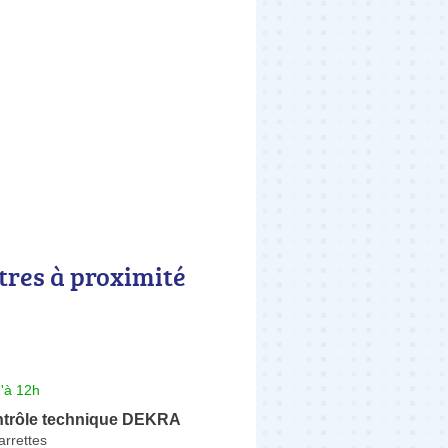
tres à proximité
'à 12h
ntrôle technique DEKRA
arrettes