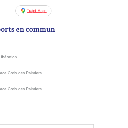
Trajet Maps
ports en commun
Libération
lace Croix des Palmiers
lace Croix des Palmiers