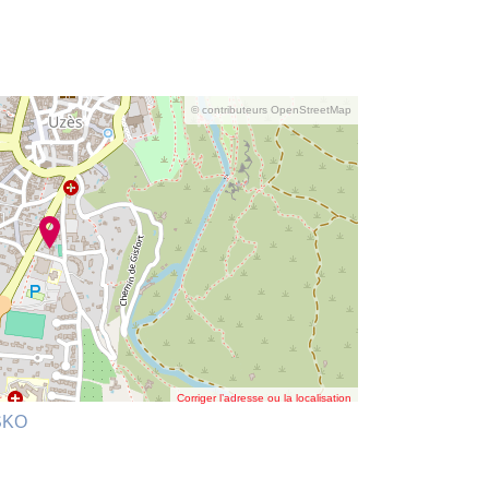
© contributeurs OpenStreetMap
Corriger l’adresse ou la localisation
ISKO