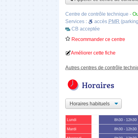
Centre de contrôle technique
-
Ou
Services :
accès
PMR
(parking
CB acceptée
Recommander ce centre
Améliorer cette fiche
Autres centres de contrôle techn
Horaires
Lundi
8h30 - 12h30
Mardi
8h30 - 12h30