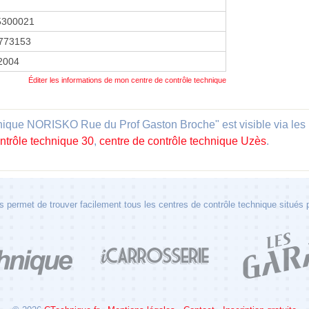
5300021
773153
 2004
Éditer les informations de mon centre de contrôle technique
nique NORISKO Rue du Prof Gaston Broche" est visible via les l
ntrôle technique 30
,
centre de contrôle technique Uzès
.
 permet de trouver facilement tous les centres de contrôle technique situés