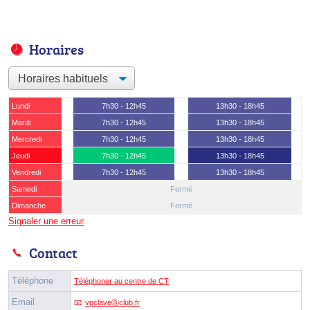
Horaires
Lundi
7h30 - 12h45
13h30 - 18h45
Mardi
7h30 - 12h45
13h30 - 18h45
Mercredi
7h30 - 12h45
13h30 - 18h45
Jeudi
7h30 - 12h45
13h30 - 18h45
Vendredi
7h30 - 12h45
13h30 - 18h45
Samedi
Fermé
Dimanche
Fermé
Signaler une erreur
Contact
Téléphone
Téléphoner au centre de CT
Email
vpclaveⓐclub.fr