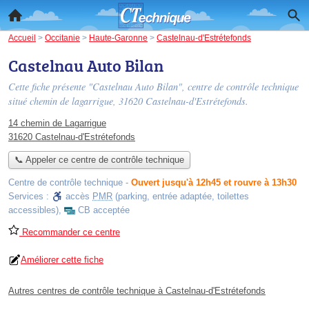
Accueil
>
Occitanie
>
Haute-Garonne
>
Castelnau-d'Estrétefonds
Castelnau Auto Bilan
Cette fiche présente "Castelnau Auto Bilan", centre de contrôle technique
situé
chemin de lagarrigue
, 31620 Castelnau-d'Estrétefonds.
14 chemin de Lagarrigue
31620 Castelnau-d'Estrétefonds
📞 Appeler ce centre de contrôle technique
Centre de contrôle technique
-
Ouvert jusqu'à 12h45 et rouvre à 13h30
Services :
accès
PMR
(parking, entrée adaptée, toilettes
accessibles)
,
CB acceptée
Recommander ce centre
Améliorer cette fiche
Autres centres de contrôle technique à Castelnau-d'Estrétefonds