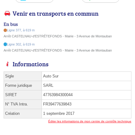
Venir en transports en commun
En bus
Ligne 377, à 619 m
Arrêt CASTELNAU-d'ESTRÉTEFONDS - Mairie - 3 Avenue de Montauban
Ligne 302, à 619 m
Arrêt CASTELNAU-d'ESTRÉTEFONDS - Mairie - 3 Avenue de Montauban
Informations
Sigle
Auto Sur
Forme juridique
SARL
SIRET
47763984300044
N° TVA Intra.
FR39477639843
Création
1 septembre 2017
Éditer les informations de mon centre de contrôle technique