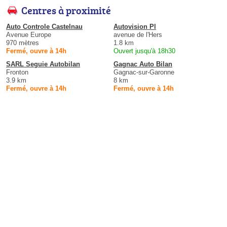
Centres à proximité
Auto Controle Castelnau
Autovision Pl
Avenue Europe
avenue de l'Hers
970 mètres
1.8 km
Fermé, ouvre à 14h
Ouvert jusqu'à 18h30
SARL Seguie Autobilan
Gagnac Auto Bilan
Fronton
Gagnac-sur-Garonne
3.9 km
8 km
Fermé, ouvre à 14h
Fermé, ouvre à 14h