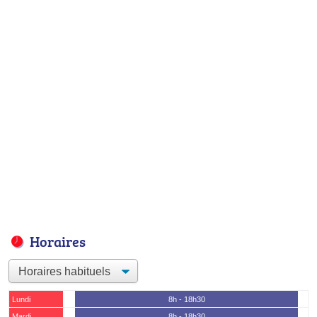
Horaires
Lundi
8h - 18h30
Mardi
8h - 18h30