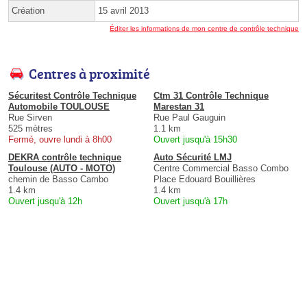
Création
15 avril 2013
Éditer les informations de mon centre de contrôle technique
Centres à proximité
Sécuritest Contrôle Technique
Ctm 31 Contrôle Technique
Automobile TOULOUSE
Marestan 31
Rue Sirven
Rue Paul Gauguin
525 mètres
1.1 km
Fermé, ouvre lundi à 8h00
Ouvert jusqu'à 15h30
DEKRA contrôle technique
Auto Sécurité LMJ
Toulouse (AUTO - MOTO)
Centre Commercial Basso Combo
chemin de Basso Cambo
Place Edouard Bouillières
1.4 km
1.4 km
Ouvert jusqu'à 12h
Ouvert jusqu'à 17h