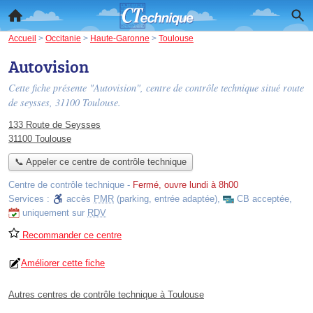
Accueil
>
Occitanie
>
Haute-Garonne
>
Toulouse
Autovision
Cette fiche présente "Autovision", centre de contrôle technique situé
route
de seysses
, 31100 Toulouse.
133 Route de Seysses
31100 Toulouse
📞 Appeler ce centre de contrôle technique
Centre de contrôle technique
-
Fermé, ouvre lundi à 8h00
Services :
accès
PMR
(parking, entrée adaptée)
,
CB acceptée
,
uniquement sur
RDV
Recommander ce centre
Améliorer cette fiche
Autres centres de contrôle technique à Toulouse