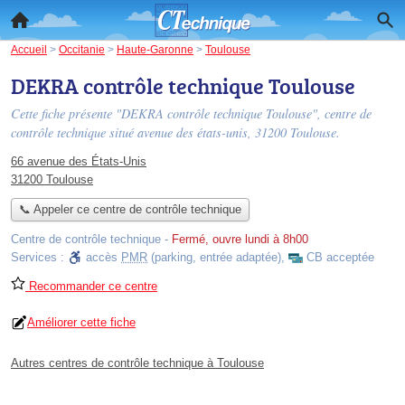
Accueil
>
Occitanie
>
Haute-Garonne
>
Toulouse
DEKRA contrôle technique Toulouse
Cette fiche présente "DEKRA contrôle technique Toulouse", centre de
contrôle technique situé
avenue des états-unis
, 31200 Toulouse.
66 avenue des États-Unis
31200 Toulouse
📞 Appeler ce centre de contrôle technique
Centre de contrôle technique
-
Fermé, ouvre lundi à 8h00
Services :
accès
PMR
(parking, entrée adaptée)
,
CB acceptée
Recommander ce centre
Améliorer cette fiche
Autres centres de contrôle technique à Toulouse