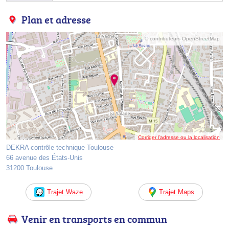
Plan et adresse
© contributeurs OpenStreetMap
Corriger l’adresse ou la localisation
DEKRA contrôle technique Toulouse
66 avenue des États-Unis
31200 Toulouse
Trajet Waze
Trajet Maps
Venir en transports en commun