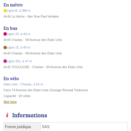
En métro
Ligne B, à 388 m
Arrêt La Vache - 6ter Rue Paul Verlaine
En bus
Ligne 29, à 49 m
Arrêt Charlas - 59 Avenue des Etats Unis
Ligne 15, à 49 m
Arrêt Charlas - 59 Avenue des Etats Unis
Ligne 351, à 47 m
Arrêt TOULOUSE - Charlas - 64 Avenue des Etats Unis
En vélo
états-unis - Charlas, à 54 m
Face 74 Avenue des Etats-Unis (Garage Renault Toulouse)
Capacité : 20 vélos
Voir tout
Informations
Forme juridique
SAS