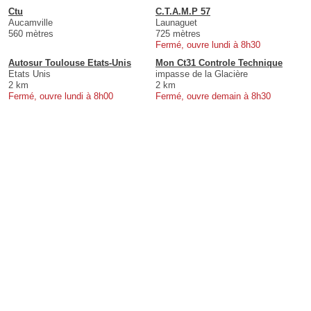
Ctu
C.T.A.M.P 57
Aucamville
Launaguet
560 mètres
725 mètres
Fermé, ouvre lundi à 8h30
Autosur Toulouse Etats-Unis
Mon Ct31 Controle Technique
Etats Unis
impasse de la Glacière
2 km
2 km
Fermé, ouvre lundi à 8h00
Fermé, ouvre demain à 8h30