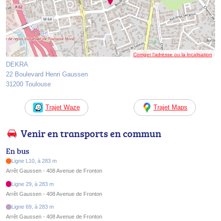
Corriger l’adresse ou la localisation
DEKRA
22 Boulevard Henri Gaussen
31200 Toulouse
Trajet Waze
Trajet Maps
Venir en transports en commun
En bus
Ligne L10, à 283 m
Arrêt Gaussen - 408 Avenue de Fronton
Ligne 29, à 283 m
Arrêt Gaussen - 408 Avenue de Fronton
Ligne 69, à 283 m
Arrêt Gaussen - 408 Avenue de Fronton