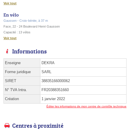
Voir tout
En vélo
Gaussen - Croix-bénite, à 37 m
Face, 22 - 24 Boulevard Henri Gaussen
Capacité : 13 vélos
Voir tout
Informations
Enseigne
DEKRA
Forme juridique
SARL
SIRET
38835166000062
N° TVA Intra.
FR20388351660
Création
1 janvier 2022
Éditer les informations de mon centre de contrôle technique
Centres à proximité