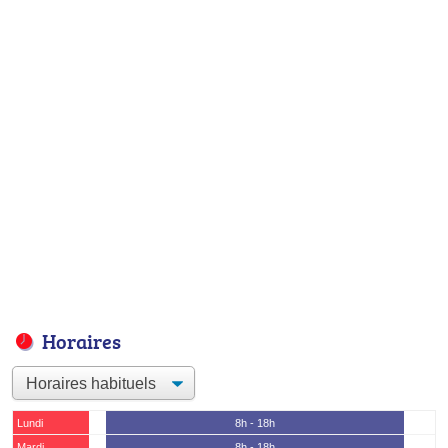
Horaires
Lundi
8h - 18h
Mardi
8h - 18h