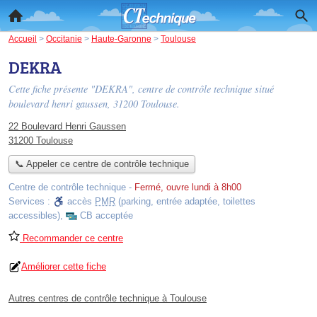
Accueil
>
Occitanie
>
Haute-Garonne
>
Toulouse
DEKRA
Cette fiche présente "DEKRA", centre de contrôle technique situé
boulevard henri gaussen
, 31200 Toulouse.
22 Boulevard Henri Gaussen
31200 Toulouse
📞 Appeler ce centre de contrôle technique
Centre de contrôle technique
-
Fermé, ouvre lundi à 8h00
Services :
accès
PMR
(parking, entrée adaptée, toilettes
accessibles)
,
CB acceptée
Recommander ce centre
Améliorer cette fiche
Autres centres de contrôle technique à Toulouse