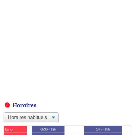
Horaires
Lundi
8h30 - 12h
14h - 18h