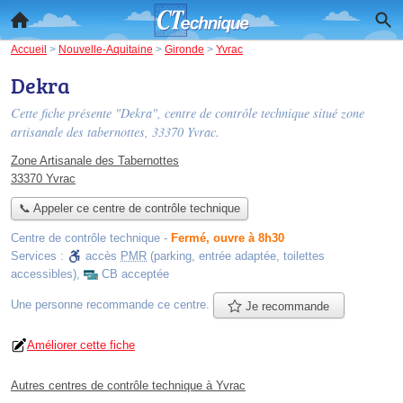
Accueil
>
Nouvelle-Aquitaine
>
Gironde
>
Yvrac
Dekra
Cette fiche présente "Dekra", centre de contrôle technique situé
zone
artisanale des tabernottes
, 33370 Yvrac.
Zone Artisanale des Tabernottes
33370 Yvrac
📞 Appeler ce centre de contrôle technique
Centre de contrôle technique
-
Fermé, ouvre à 8h30
Services :
accès
PMR
(parking, entrée adaptée, toilettes
accessibles)
,
CB acceptée
Une personne
recommande
ce centre.
Je recommande
Améliorer cette fiche
Autres centres de contrôle technique à Yvrac