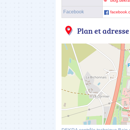
blog.dekra
Facebook
facebook.
Plan et adresse