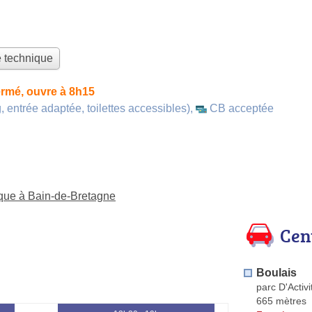
e technique
rmé, ouvre à 8h15
, entrée adaptée, toilettes accessibles)
,
CB acceptée
ique à Bain-de-Bretagne
Cen
Boulais
parc D'Activ
665 mètres