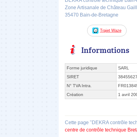
DEKRA contrôle technique Bain-
Zone Artisanale de Château Gail
35470 Bain-de-Bretagne
Trajet Waze
Informations
Forme juridique
SARL
SIRET
3845562
N° TVA Intra.
FR01384
Création
1 avril 20
Cette page "DEKRA contrôle techn
centre de contrôle technique Bre