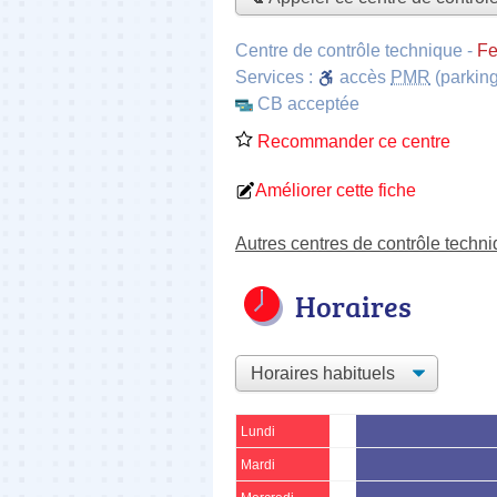
Centre de contrôle technique
-
Fe
Services :
accès
PMR
(parking
CB acceptée
Recommander ce centre
Améliorer cette fiche
Autres centres de contrôle tech
Horaires
Lundi
Mardi