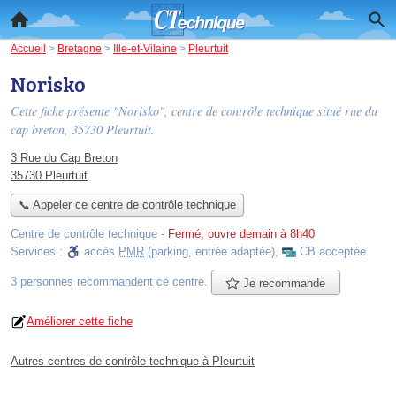
Accueil
>
Bretagne
>
Ille-et-Vilaine
>
Pleurtuit
Norisko
Cette fiche présente "Norisko", centre de contrôle technique situé
rue du
cap breton
, 35730 Pleurtuit.
3 Rue du Cap Breton
35730 Pleurtuit
📞 Appeler ce centre de contrôle technique
Centre de contrôle technique
-
Fermé, ouvre demain à 8h40
Services :
accès
PMR
(parking, entrée adaptée)
,
CB acceptée
3 personnes
recommandent
ce centre.
Je recommande
Améliorer cette fiche
Autres centres de contrôle technique à Pleurtuit