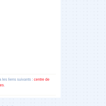
les liens suivants :
centre de
nes
.