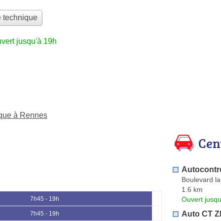
e technique
vert jusqu'à 19h
nique à Rennes
Cen
Autocontr
Boulevard l
1.6 km
Ouvert jusqu
7h45 - 19h
Auto CT ZI
7h45 - 19h