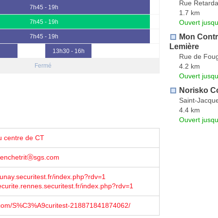
Rue Retarda
7h45 - 19h
1.7 km
Ouvert jusq
7h45 - 19h
Mon Contr
7h45 - 19h
Lemière
13h30 - 16h
Rue de Fou
4.2 km
Fermé
Ouvert jusqu
Norisko C
Saint-Jacqu
4.4 km
Ouvert jusqu
u centre de CT
benchetritⓐsgs.com
unay.securitest.fr/index.php?rdv=1
urite.rennes.securitest.fr/index.php?rdv=1
com/S%C3%A9curitest-218871841874062/