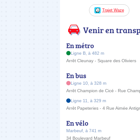
Trajet Waze
Venir en trans
En métro
Ligne B, à 482 m
Arrêt Cleunay - Square des Oliviers
En bus
Ligne 10, à 328 m
Arrêt Champion de Cicé - Rue Champ
Ligne 11, à 329 m
Arrêt Papeteries - 4 Rue Aimée Antig
En vélo
Marbeuf, à 741 m
34 Boulevard Marbeuf