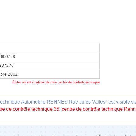
7600789
237276
bre 2002
Éditer les informations de mon centre de contrôle technique
Technique Automobile RENNES Rue Jules Vallès" est visible via 
tre de contrôle technique 35
,
centre de contrôle technique Ren