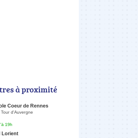
tres à proximité
ole Coeur de Rennes
a Tour d'Auvergne
'à 19h
 Lorient