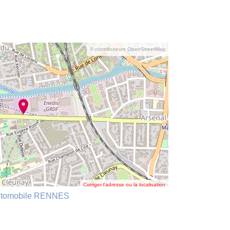
© contributeurs OpenStreetMap
Corriger l’adresse ou la localisation
 Automobile RENNES