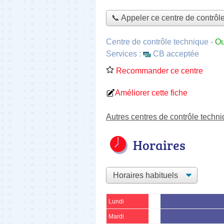
📞 Appeler ce centre de contrôl
Centre de contrôle technique
-
Ou
Services :
CB acceptée
Recommander ce centre
Améliorer cette fiche
Autres centres de contrôle tech
Horaires
Lundi
Mardi