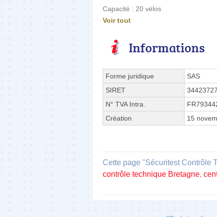
Capacité : 20 vélos
Voir tout
Informations
Forme juridique
SAS
SIRET
3442372
N° TVA Intra.
FR79344
Création
15 novem
Cette page "Sécuritest Contrôle 
contrôle technique Bretagne
,
cen