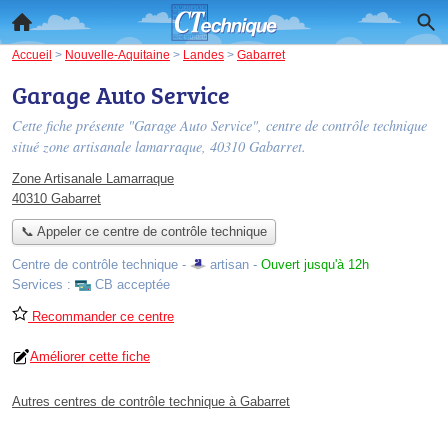
Accueil
>
Nouvelle-Aquitaine
>
Landes
>
Gabarret
Garage Auto Service
Cette fiche présente "Garage Auto Service", centre de contrôle technique
situé
zone artisanale lamarraque
, 40310 Gabarret.
Zone Artisanale Lamarraque
40310 Gabarret
📞 Appeler ce centre de contrôle technique
Centre de contrôle technique -
artisan
-
Ouvert jusqu'à 12h
Services :
CB acceptée
Recommander ce centre
Améliorer cette fiche
Autres centres de contrôle technique à Gabarret