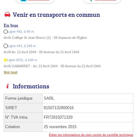
Venir en transports en commun
En bus
Ligne 442, à 94 m
Arrêt Collège St Jean Bosco (2) - 56 Impasse de l'Eglise
Ligne 443, à 248 m
Arrêt Av. 21 Avril 1944 - 95 Avenue du 21 Avril 1944
Ligne 0531, à 248 m
Arrêt GABARRET - Av. 21 Avril 1944 - 95 Avenue du 21 Avril 1944
Voir tout
Informations
Forme juridique
SARL
SIRET
81507132900016
N° TVA Intra.
FR72815071329
Création
25 novembre 2015
Éditer les informations de mon centre de contrôle technique