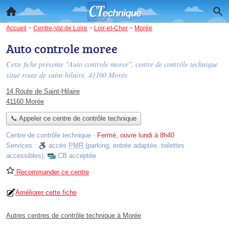
Accueil
>
Centre-Val de Loire
>
Loir-et-Cher
>
Morée
Auto controle moree
Cette fiche présente "Auto controle moree", centre de contrôle technique
situé
route de saint-hilaire
, 41160 Morée.
14 Route de Saint-Hilaire
41160 Morée
📞 Appeler ce centre de contrôle technique
Centre de contrôle technique
-
Fermé, ouvre lundi à 8h40
Services :
accès
PMR
(parking, entrée adaptée, toilettes
accessibles)
,
CB acceptée
Recommander ce centre
Améliorer cette fiche
Autres centres de contrôle technique à Morée