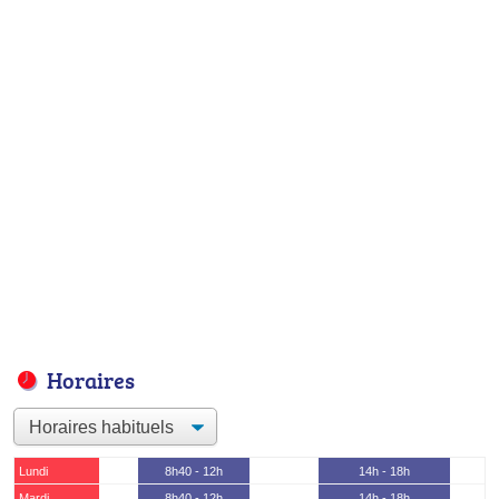
Horaires
Lundi
8h40 - 12h
14h - 18h
Mardi
8h40 - 12h
14h - 18h