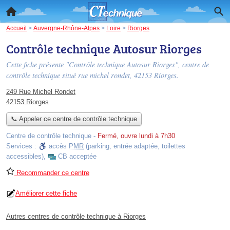
Accueil
>
Auvergne-Rhône-Alpes
>
Loire
>
Riorges
Contrôle technique Autosur Riorges
Cette fiche présente "Contrôle technique Autosur Riorges", centre de
contrôle technique situé
rue michel rondet
, 42153 Riorges.
249 Rue Michel Rondet
42153 Riorges
📞 Appeler ce centre de contrôle technique
Centre de contrôle technique
-
Fermé, ouvre lundi à 7h30
Services :
accès
PMR
(parking, entrée adaptée, toilettes
accessibles)
,
CB acceptée
Recommander ce centre
Améliorer cette fiche
Autres centres de contrôle technique à Riorges