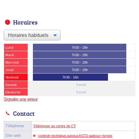
Horaires
Lundi
7h30 - 18h
Mardi
7h30 - 18h
Mercredi
7h30 - 18h
Jeudi
7h30 - 18h
Vendredi
7h30 - 16h
Samedi
Fermé
Dimanche
Fermé
Signaler une erreur
Contact
Téléphone
Téléphoner au centre de CT
Site web
controle-technique.autosur.fr/272-autosur-riorges