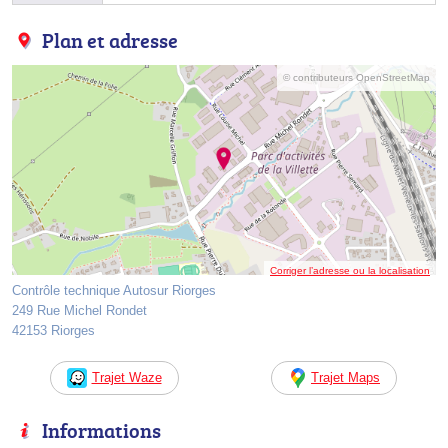
Plan et adresse
© contributeurs OpenStreetMap
Corriger l’adresse ou la localisation
Contrôle technique Autosur Riorges
249 Rue Michel Rondet
42153 Riorges
Trajet Waze
Trajet Maps
Informations