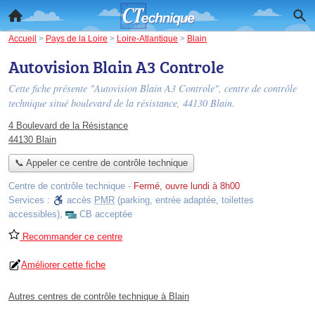
Accueil
>
Pays de la Loire
>
Loire-Atlantique
>
Blain
Autovision Blain A3 Controle
Cette fiche présente "Autovision Blain A3 Controle", centre de contrôle
technique situé
boulevard de la résistance
, 44130 Blain.
4 Boulevard de la Résistance
44130 Blain
📞 Appeler ce centre de contrôle technique
Centre de contrôle technique
-
Fermé, ouvre lundi à 8h00
Services :
accès
PMR
(parking, entrée adaptée, toilettes
accessibles)
,
CB acceptée
Recommander ce centre
Améliorer cette fiche
Autres centres de contrôle technique à Blain