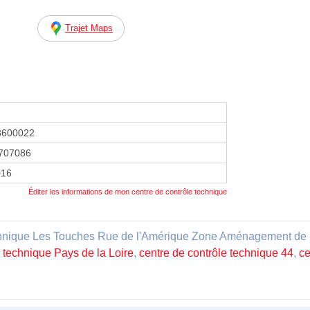
Trajet Maps
8600022
707086
016
Éditer les informations de mon centre de contrôle technique
nique Les Touches Rue de l'Amérique Zone Aménagement de la Pa
e technique Pays de la Loire
,
centre de contrôle technique 44
,
ce