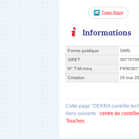
Trajet Waze
Informations
Forme juridique
SARL
SIRET
3877070
N° TVA Intra.
FR90387
Création
18 mai 2
Cette page "DEKRA contrôle tech
liens suivants :
centre de contrôl
Touches
.