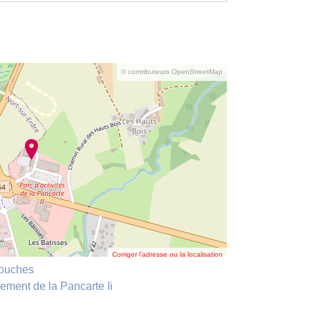
© contributeurs OpenStreetMap
Corriger l’adresse ou la localisation
Touches
ment de la Pancarte Ii