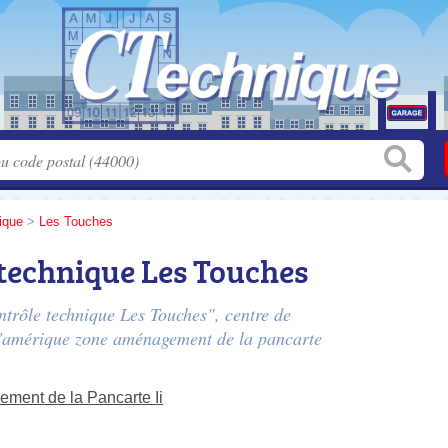
tique
>
Les Touches
technique Les Touches
trôle technique Les Touches", centre de
l'amérique zone aménagement de la pancarte
ment de la Pancarte Ii