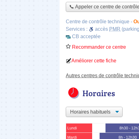
📞 Appeler ce centre de contrôl
Centre de contrôle technique
-
Ou
Services :
accès
PMR
(parking
CB acceptée
Recommander ce centre
Améliorer cette fiche
Autres centres de contrôle techn
Horaires
Lundi
8h30 - 12h
Mardi
8h - 12h30