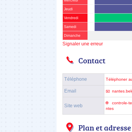
Mercredi
Jeudi
Vendredi
Samedi
Dimanche
Signaler une erreur
Contact
Téléphone
Téléphoner a
Email
nantes.be
controle-t
Site web
ntes
Plan et adresse