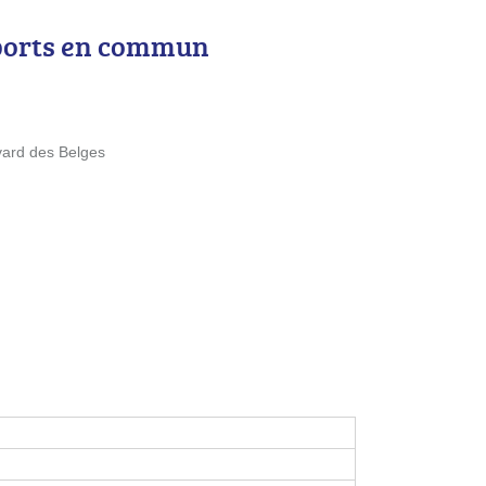
ports en commun
vard des Belges