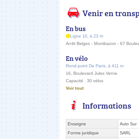
Venir en trans
En bus
Ligne 10, à 23 m
Arrêt Belges - Montbazon - 67 Boule
En vélo
Rond-point De Paris, à 411 m
16, Boulevard Jules Verne
Capacité : 30 vélos
Voir tout
Informations
Enseigne
Auto Sur
Forme juridique
SARL