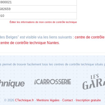
5900021
582659
2010
Éditer les informations de mon centre de contrôle technique
s Belges" est visible via les liens suivants :
centre de contrôle
centre de contrôle technique Nantes
.
 permet de trouver facilement tous les centres de contrôle technique situés
© 2026
CTechnique.fr
-
Mentions légales
-
Contact
-
Inscription gratuite