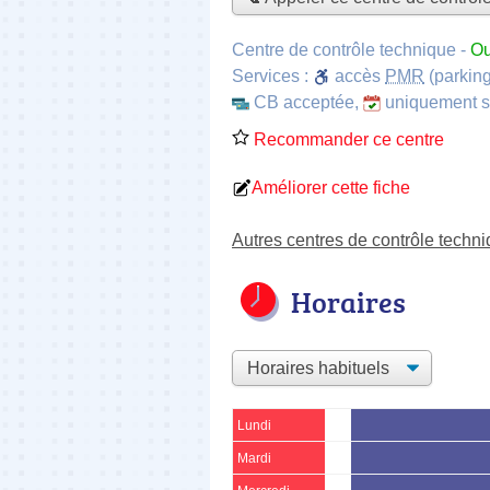
Centre de contrôle technique
-
Ou
Services :
accès
PMR
(parking
CB acceptée
,
uniquement 
Recommander ce centre
Améliorer cette fiche
Autres centres de contrôle techn
Horaires
Lundi
Mardi