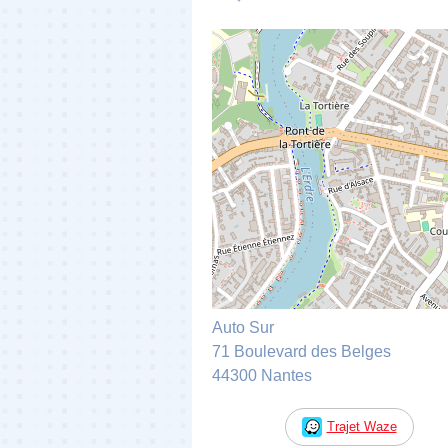
Auto Sur
71 Boulevard des Belges
44300 Nantes
Trajet Waze