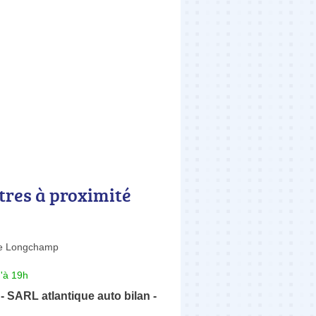
tres à proximité
de Longchamp
'à 19h
 - SARL atlantique auto bilan -