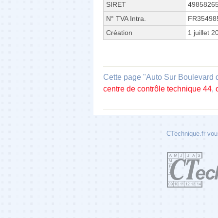
SIRET
4985826
N° TVA Intra.
FR35498
Création
1 juillet 
Cette page "Auto Sur Boulevard de
centre de contrôle technique 44
,
CTechnique.fr vous