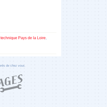
 technique Pays de la Loire
,
 près de chez vous.