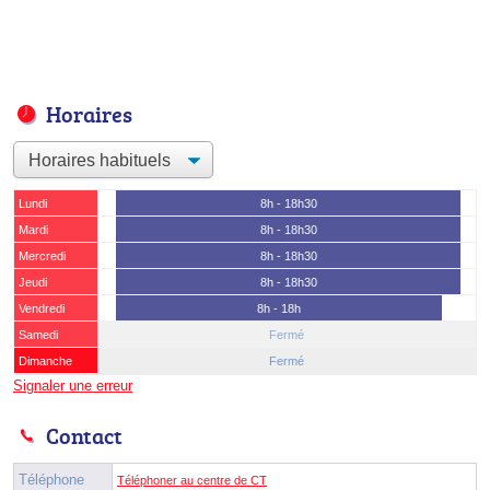
Horaires
Lundi
8h - 18h30
Mardi
8h - 18h30
Mercredi
8h - 18h30
Jeudi
8h - 18h30
Vendredi
8h - 18h
Samedi
Fermé
Dimanche
Fermé
Signaler une erreur
Contact
Téléphone
Téléphoner au centre de CT