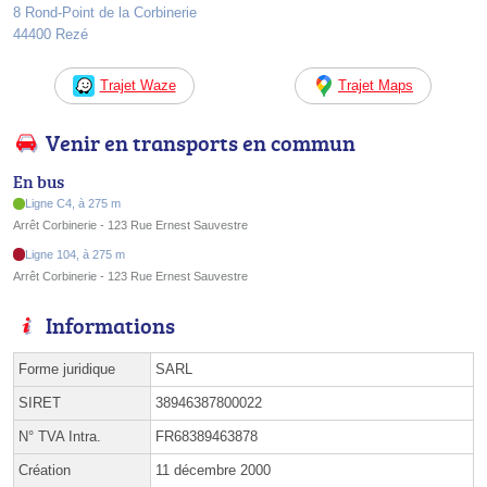
8 Rond-Point de la Corbinerie
44400 Rezé
Trajet Waze
Trajet Maps
Venir en transports en commun
En bus
Ligne C4, à 275 m
Arrêt Corbinerie - 123 Rue Ernest Sauvestre
Ligne 104, à 275 m
Arrêt Corbinerie - 123 Rue Ernest Sauvestre
Informations
Forme juridique
SARL
SIRET
38946387800022
N° TVA Intra.
FR68389463878
Création
11 décembre 2000