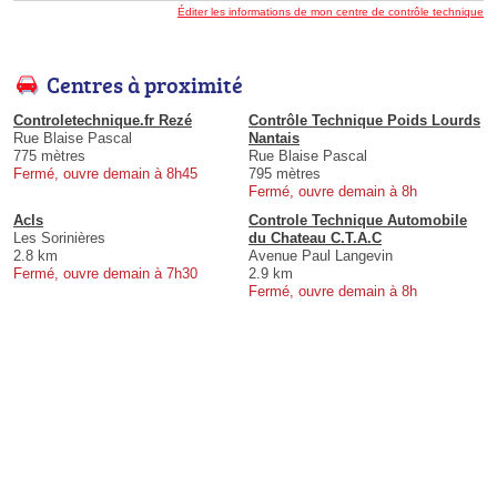
Éditer les informations de mon centre de contrôle technique
Centres à proximité
Controletechnique.fr Rezé
Contrôle Technique Poids Lourds
Rue Blaise Pascal
Nantais
775 mètres
Rue Blaise Pascal
Fermé, ouvre demain à 8h45
795 mètres
Fermé, ouvre demain à 8h
Acls
Controle Technique Automobile
Les Sorinières
du Chateau C.T.A.C
2.8 km
Avenue Paul Langevin
Fermé, ouvre demain à 7h30
2.9 km
Fermé, ouvre demain à 8h