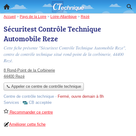
Accueil
>
Pays de la Loire
>
Loire-Atlantique
>
Rezé
Sécuritest Contrôle Technique
Automobile Reze
Cette fiche présente "Sécuritest Contrôle Technique Automobile Reze",
centre de contrôle technique situé
rond-point de la corbinerie
, 44400
Rezé.
8 Rond-Point de la Corbinerie
44400 Rezé
📞 Appeler ce centre de contrôle technique
Centre de contrôle technique
-
Fermé, ouvre demain à 8h
Services :
CB acceptée
Recommander ce centre
Améliorer cette fiche