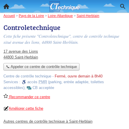
Accueil
>
Pays de la Loire
>
Loire-Atlantique
>
Saint-Herblain
Controletechnique
Cette fiche présente "Controletechnique", centre de contrôle technique
situé
avenue des lions
, 44800 Saint-Herblain.
17 avenue des Lions
44800 Saint-Herblain
📞 Appeler ce centre de contrôle technique
Centre de contrôle technique
-
Fermé, ouvre demain à 8h40
Services :
accès
PMR
(parking, entrée adaptée, toilettes
accessibles)
,
CB acceptée
Recommander ce centre
Améliorer cette fiche
Autres centres de contrôle technique à Saint-Herblain