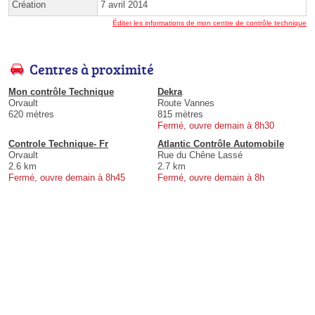
Création
7 avril 2014
Éditer les informations de mon centre de contrôle technique
Centres à proximité
Mon contrôle Technique
Dekra
Orvault
Route Vannes
620 mètres
815 mètres
Fermé, ouvre demain à 8h30
Controle Technique- Fr
Atlantic Contrôle Automobile
Orvault
Rue du Chêne Lassé
2.6 km
2.7 km
Fermé, ouvre demain à 8h45
Fermé, ouvre demain à 8h