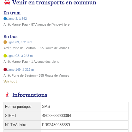
Venir en transports en commun
En tram
Ligne 3, à 342 m
Arrêt Marcel Paul - 87 Avenue de l'Angevinière
En bus
Ligne 69, à 319 m
Arrêt Porte de Sautron - 355 Route de Vannes
Ligne C8, à 243 m
Arrêt Marcel Paul - 1 Avenue des Lions
Ligne 149, à 319 m
Arrêt Porte de Sautron - 355 Route de Vannes
Voir tout
Informations
Forme juridique
SAS
SIRET
48023638900064
N° TVA Intra.
FR92480236389