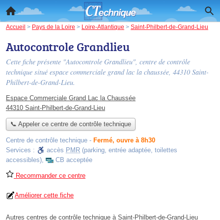
Accueil
>
Pays de la Loire
>
Loire-Atlantique
>
Saint-Philbert-de-Grand-Lieu
Autocontrole Grandlieu
Cette fiche présente "Autocontrole Grandlieu", centre de contrôle
technique situé
espace commerciale grand lac la chaussée
, 44310 Saint-
Philbert-de-Grand-Lieu.
Espace Commerciale Grand Lac la Chaussée
44310 Saint-Philbert-de-Grand-Lieu
📞 Appeler ce centre de contrôle technique
Centre de contrôle technique
-
Fermé, ouvre à 8h30
Services :
accès
PMR
(parking, entrée adaptée, toilettes
accessibles)
,
CB acceptée
Recommander ce centre
Améliorer cette fiche
Autres centres de contrôle technique à Saint-Philbert-de-Grand-Lieu