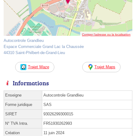
Corriger l’adresse ou la localisation
Autocontrole Grandlieu
Espace Commerciale Grand Lac la Chaussée
44310 Saint-Philbert-de-Grand-Lieu
Trajet Waze
Trajet Maps
Informations
Enseigne
Autocontrole Grandlieu
Forme juridique
SAS
SIRET
93026299300015
N° TVA Intra.
FR51930262993
Création
11 juin 2024