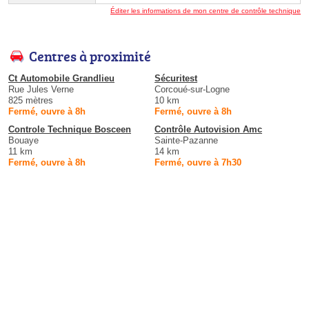
Éditer les informations de mon centre de contrôle technique
Centres à proximité
Ct Automobile Grandlieu
Sécuritest
Rue Jules Verne
Corcoué-sur-Logne
825 mètres
10 km
Fermé, ouvre à 8h
Fermé, ouvre à 8h
Controle Technique Bosceen
Contrôle Autovision Amc
Bouaye
Sainte-Pazanne
11 km
14 km
Fermé, ouvre à 8h
Fermé, ouvre à 7h30