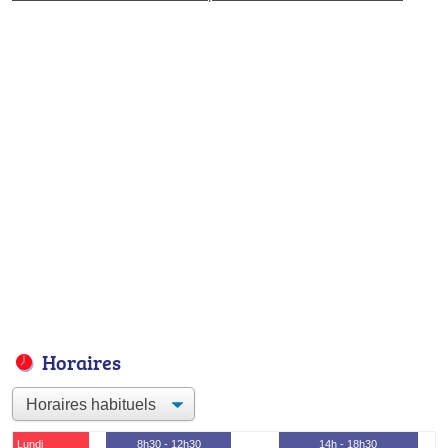
Horaires
Lundi
8h30 - 12h30
14h - 18h30