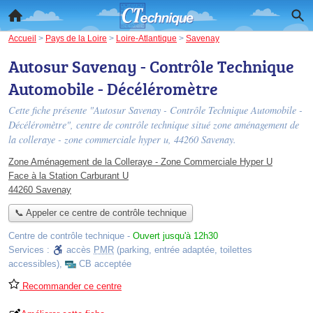
Accueil
>
Pays de la Loire
>
Loire-Atlantique
>
Savenay
Autosur Savenay - Contrôle Technique
Automobile - Décéléromètre
Cette fiche présente "Autosur Savenay - Contrôle Technique Automobile -
Décéléromètre", centre de contrôle technique situé
zone aménagement de
la colleraye - zone commerciale hyper u
, 44260 Savenay.
Zone Aménagement de la Colleraye - Zone Commerciale Hyper U
Face à la Station Carburant U
44260 Savenay
📞 Appeler ce centre de contrôle technique
Centre de contrôle technique
-
Ouvert jusqu'à 12h30
Services :
accès
PMR
(parking, entrée adaptée, toilettes
accessibles)
,
CB acceptée
Recommander ce centre