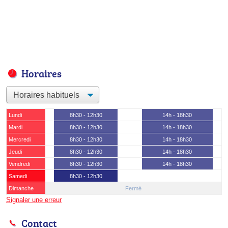
Horaires
Lundi
8h30 - 12h30
14h - 18h30
Mardi
8h30 - 12h30
14h - 18h30
Mercredi
8h30 - 12h30
14h - 18h30
Jeudi
8h30 - 12h30
14h - 18h30
Vendredi
8h30 - 12h30
14h - 18h30
Samedi
8h30 - 12h30
Dimanche
Fermé
Signaler une erreur
Contact