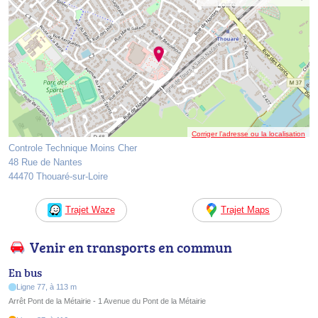
Corriger l’adresse ou la localisation
Controle Technique Moins Cher
48 Rue de Nantes
44470 Thouaré-sur-Loire
Trajet Waze
Trajet Maps
Venir en transports en commun
En bus
Ligne 77, à 113 m
Arrêt Pont de la Métairie - 1 Avenue du Pont de la Métairie