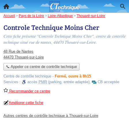
Accueil
>
Pays de la Loire
>
Loire-Atlantique
>
Thouaré-sur-Loire
Controle Technique Moins Cher
Cette fiche présente "Controle Technique Moins Cher", centre de contrôle
technique situé
rue de nantes
, 44470 Thouaré-sur-Loire.
48 Rue de Nantes
44470 Thouaré-sur-Loire
📞 Appeler ce centre de contrôle technique
Centre de contrôle technique
-
Fermé, ouvre à 8h15
Services :
accès
PMR
(parking, entrée adaptée)
,
CB acceptée
Recommander ce centre
Améliorer cette fiche
Autres centres de contrôle technique à Thouaré-sur-Loire