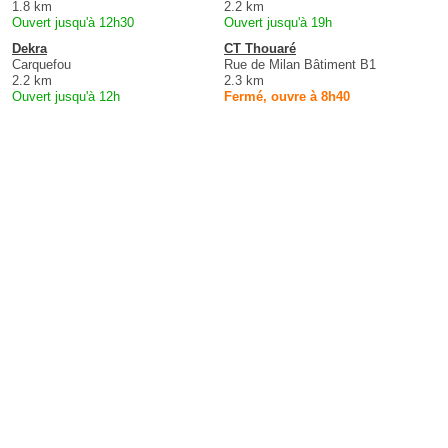
1.8 km
2.2 km
Ouvert jusqu'à 12h30
Ouvert jusqu'à 19h
Dekra
CT Thouaré
Carquefou
Rue de Milan Bâtiment B1
2.2 km
2.3 km
Ouvert jusqu'à 12h
Fermé, ouvre à 8h40