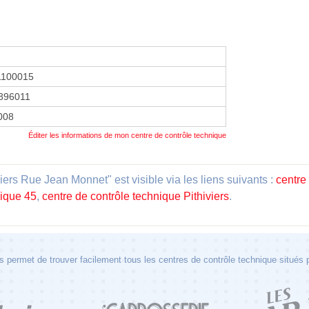
1100015
896011
2008
Éditer les informations de mon centre de contrôle technique
iers Rue Jean Monnet" est visible via les liens suivants :
centre
nique 45
,
centre de contrôle technique Pithiviers
.
 permet de trouver facilement tous les centres de contrôle technique situés