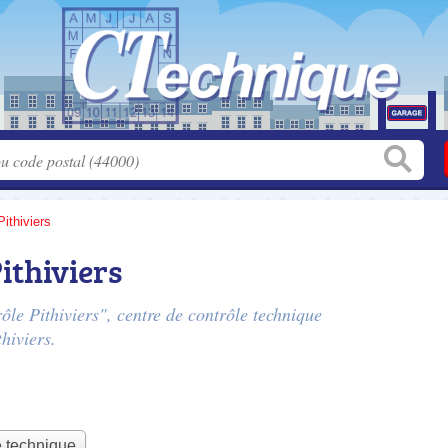
Pithiviers
ithiviers
rôle Pithiviers", centre de contrôle technique
hiviers.
e technique