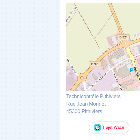
Technicontrôle Pithiviers
Rue Jean Monnet
45300 Pithiviers
Trajet Waze