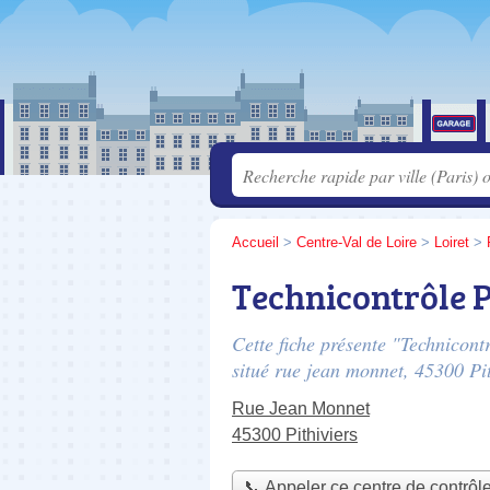
Accueil
>
Centre-Val de Loire
>
Loiret
>
Technicontrôle P
Cette fiche présente "Technicont
situé
rue jean monnet
, 45300 Pit
Rue Jean Monnet
45300 Pithiviers
📞 Appeler ce centre de contrôl