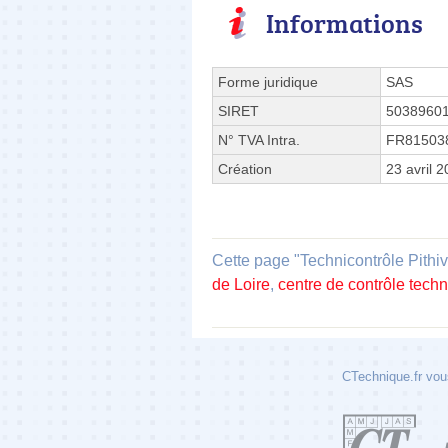
Informations
Forme juridique
SAS
SIRET
5038960
N° TVA Intra.
FR81503
Création
23 avril 
Cette page "Technicontrôle Pithiv
de Loire
,
centre de contrôle tech
CTechnique.fr vous