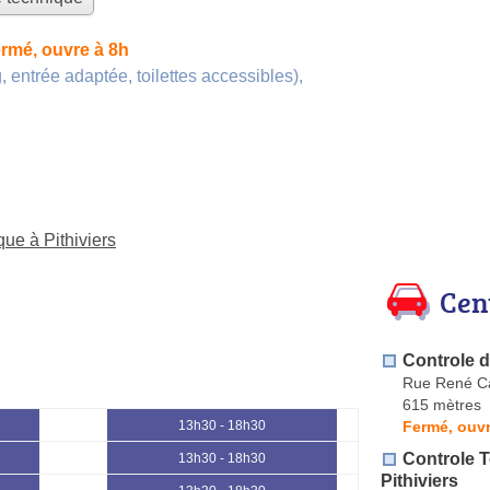
rmé, ouvre à 8h
, entrée adaptée, toilettes accessibles)
,
que à Pithiviers
Cen
Controle d
Rue René C
615 mètres
Fermé, ouvr
13h30 - 18h30
Controle 
13h30 - 18h30
Pithiviers