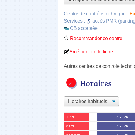
Centre de contrôle technique
-
Fe
Services :
accès
PMR
(parking
CB acceptée
Recommander ce centre
Améliorer cette fiche
Autres centres de contrôle techni
Horaires
Lundi
8h - 12h
Mardi
8h - 12h