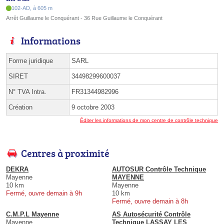
102-AD, à 605 m
Arrêt Guillaume le Conquérant - 36 Rue Guillaume le Conquérant
Informations
Forme juridique
SARL
SIRET
34498299600037
N° TVA Intra.
FR31344982996
Création
9 octobre 2003
Éditer les informations de mon centre de contrôle technique
Centres à proximité
DEKRA
AUTOSUR Contrôle Technique
Mayenne
MAYENNE
10 km
Mayenne
Fermé, ouvre demain à 9h
10 km
Fermé, ouvre demain à 8h
C.M.P.L Mayenne
AS Autosécurité Contrôle
Mayenne
Technique LASSAY LES