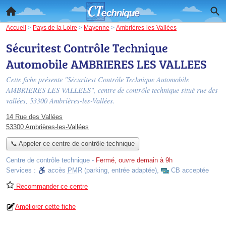
Accueil
>
Pays de la Loire
>
Mayenne
>
Ambrières-les-Vallées
Sécuritest Contrôle Technique
Automobile AMBRIERES LES VALLEES
Cette fiche présente "Sécuritest Contrôle Technique Automobile
AMBRIERES LES VALLEES", centre de contrôle technique situé
rue des
vallées
, 53300 Ambrières-les-Vallées.
14 Rue des Vallées
53300 Ambrières-les-Vallées
📞 Appeler ce centre de contrôle technique
Centre de contrôle technique
-
Fermé, ouvre demain à 9h
Services :
accès
PMR
(parking, entrée adaptée)
,
CB acceptée
Recommander ce centre
Améliorer cette fiche