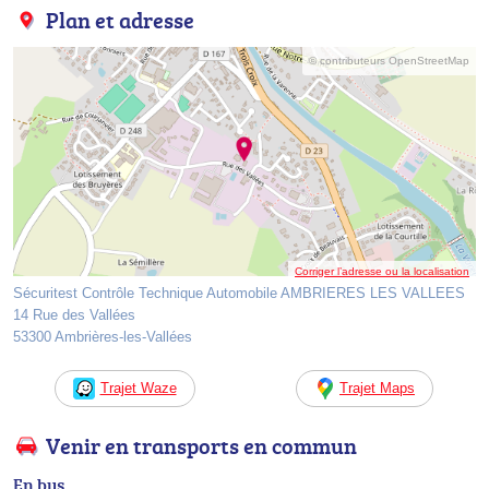
Plan et adresse
© contributeurs OpenStreetMap
Corriger l’adresse ou la localisation
Sécuritest Contrôle Technique Automobile AMBRIERES LES VALLEES
14 Rue des Vallées
53300 Ambrières-les-Vallées
Trajet Waze
Trajet Maps
Venir en transports en commun
En bus