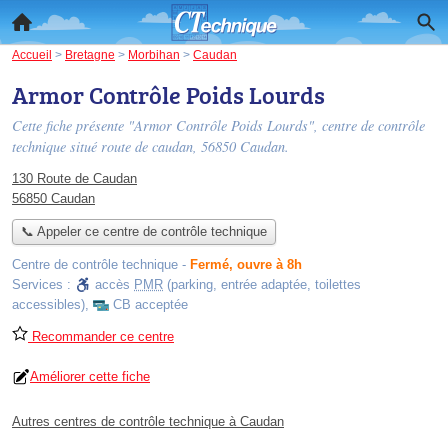
Accueil
>
Bretagne
>
Morbihan
>
Caudan
Armor Contrôle Poids Lourds
Cette fiche présente "Armor Contrôle Poids Lourds", centre de contrôle
technique situé
route de caudan
, 56850 Caudan.
130 Route de Caudan
56850 Caudan
📞 Appeler ce centre de contrôle technique
Centre de contrôle technique
-
Fermé, ouvre à 8h
Services :
accès
PMR
(parking, entrée adaptée, toilettes
accessibles)
,
CB acceptée
Recommander ce centre
Améliorer cette fiche
Autres centres de contrôle technique à Caudan