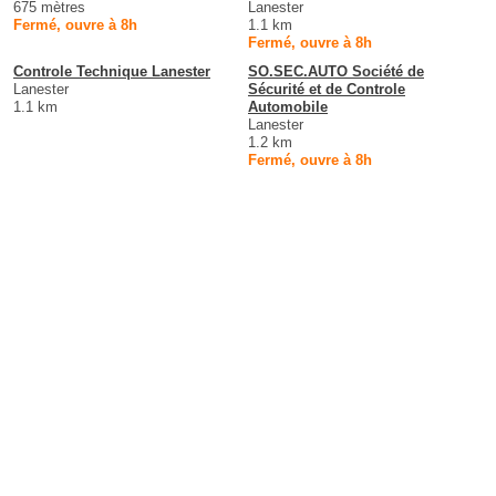
675 mètres
Lanester
Fermé, ouvre à 8h
1.1 km
Fermé, ouvre à 8h
Controle Technique Lanester
SO.SEC.AUTO Société de
Lanester
Sécurité et de Controle
1.1 km
Automobile
Lanester
1.2 km
Fermé, ouvre à 8h