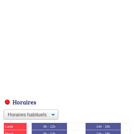
Horaires
Lundi
8h - 12h
14h - 18h
Mardi
8h - 12h
14h - 18h