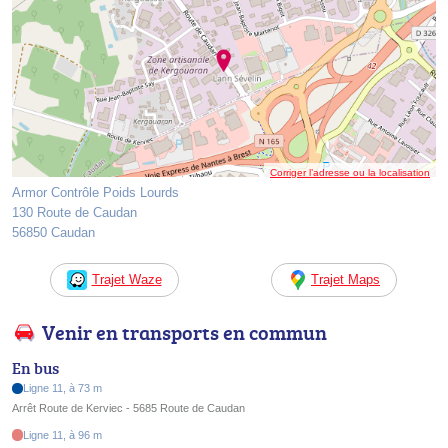
Corriger l’adresse ou la localisation
Armor Contrôle Poids Lourds
130 Route de Caudan
56850 Caudan
Trajet Waze
Trajet Maps
Venir en transports en commun
En bus
Ligne 11, à 73 m
Arrêt Route de Kerviec - 5685 Route de Caudan
Ligne 11, à 96 m