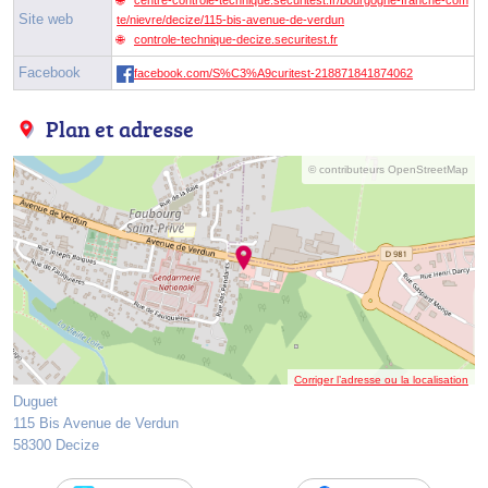
Site web
te/nievre/decize/115-bis-avenue-de-verdun
controle-technique-decize.securitest.fr
Facebook
facebook.com/S%C3%A9curitest-218871841874062
Plan et adresse
© contributeurs OpenStreetMap
Corriger l’adresse ou la localisation
Duguet
115 Bis Avenue de Verdun
58300 Decize