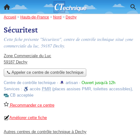
Accueil
>
Hauts-de-France
>
Nord
>
Dechy
Sécuritest
Cette fiche présente "Sécuritest", centre de contrôle technique situé
zone
commerciale du luc
, 59187 Dechy.
Zone Commerciale du Luc
59187 Dechy
📞 Appeler ce centre de contrôle technique
Centre de contrôle technique -
artisan
-
Ouvert jusqu'à 12h
Services :
accès
PMR
(places assises PMR, toilettes accessibles)
,
CB acceptée
Recommander ce centre
Améliorer cette fiche
Autres centres de contrôle technique à Dechy