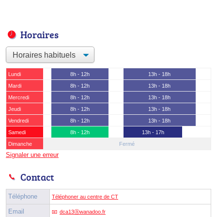
Horaires
Lundi
8h - 12h
13h - 18h
Mardi
8h - 12h
13h - 18h
Mercredi
8h - 12h
13h - 18h
Jeudi
8h - 12h
13h - 18h
Vendredi
8h - 12h
13h - 18h
Samedi
8h - 12h
13h - 17h
Dimanche
Fermé
Signaler une erreur
Contact
Téléphone
Téléphoner au centre de CT
Email
dca13ⓐwanadoo.fr