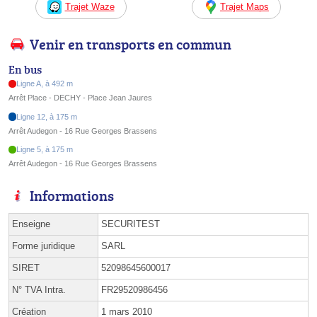
Trajet Waze
Trajet Maps
Venir en transports en commun
En bus
Ligne A, à 492 m
Arrêt Place - DECHY - Place Jean Jaures
Ligne 12, à 175 m
Arrêt Audegon - 16 Rue Georges Brassens
Ligne 5, à 175 m
Arrêt Audegon - 16 Rue Georges Brassens
Informations
Enseigne
SECURITEST
Forme juridique
SARL
SIRET
52098645600017
N° TVA Intra.
FR29520986456
Création
1 mars 2010