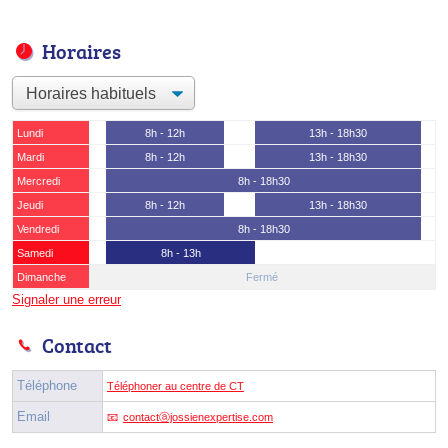
Horaires
Lundi
8h - 12h
13h - 18h30
Mardi
8h - 12h
13h - 18h30
Mercredi
8h - 18h30
Jeudi
8h - 12h
13h - 18h30
Vendredi
8h - 18h30
Samedi
8h - 13h
Dimanche
Fermé
Signaler une erreur
Contact
Téléphone
Téléphoner au centre de CT
Email
contactⓐjossienexpertise.com