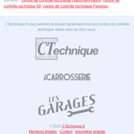
suivants :
centre de contrôle technique Hauts-de-France
,
centre de
contrôle technique 59
,
centre de contrôle technique Feignies
.
CTechnique.fr vous permet de trouver facilement tous les centres de contrôle
technique situés près de chez vous.
© 2026
CTechnique.fr
Mentions légales
-
Contact
-
Inscription gratuite