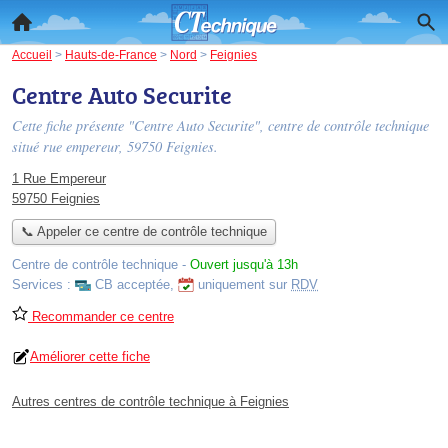
Accueil
>
Hauts-de-France
>
Nord
>
Feignies
Centre Auto Securite
Cette fiche présente "Centre Auto Securite", centre de contrôle technique
situé
rue empereur
, 59750 Feignies.
1 Rue Empereur
59750 Feignies
📞 Appeler ce centre de contrôle technique
Centre de contrôle technique
-
Ouvert jusqu'à 13h
Services :
CB acceptée
,
uniquement sur
RDV
Recommander ce centre
Améliorer cette fiche
Autres centres de contrôle technique à Feignies