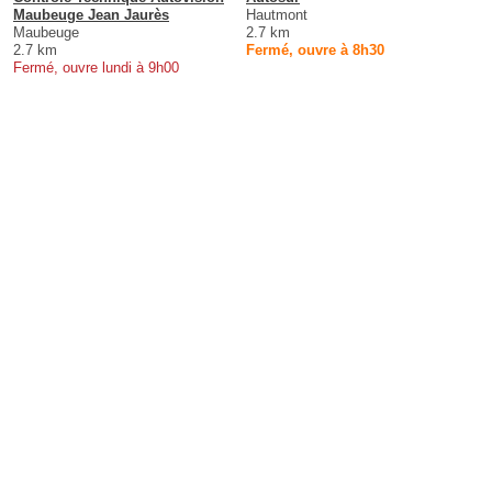
Maubeuge Jean Jaurès
Hautmont
Maubeuge
2.7 km
2.7 km
Fermé, ouvre à 8h30
Fermé, ouvre lundi à 9h00