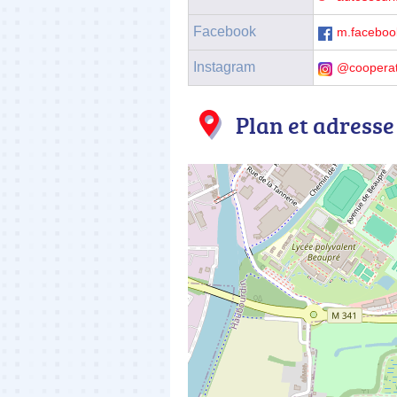
Facebook
m.faceboo
Instagram
@cooperat
Plan et adresse