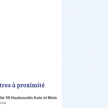
tres à proximité
ôle 59 Haubourdin Auto et Moto
rnot