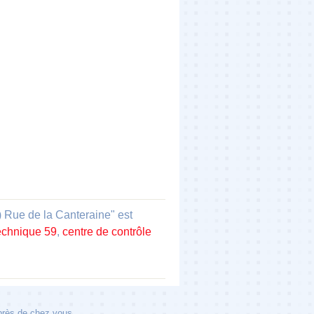
Rue de la Canteraine" est
technique 59
,
centre de contrôle
 près de chez vous.