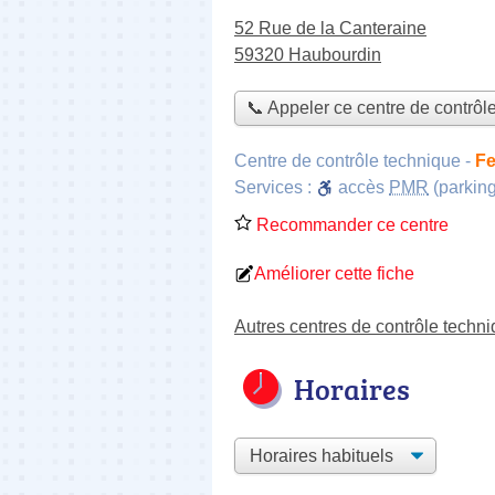
52 Rue de la Canteraine
59320 Haubourdin
📞 Appeler ce centre de contrôl
Centre de contrôle technique
-
Fe
Services :
accès
PMR
(parking
Recommander ce centre
Améliorer cette fiche
Autres centres de contrôle techn
Horaires