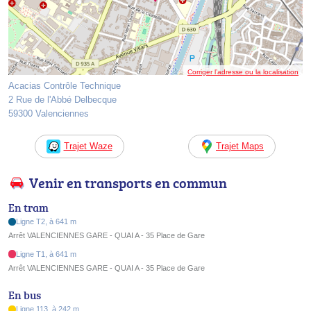
Corriger l’adresse ou la localisation
Acacias Contrôle Technique
2 Rue de l'Abbé Delbecque
59300 Valenciennes
Trajet Waze
Trajet Maps
Venir en transports en commun
En tram
Ligne T2, à 641 m
Arrêt VALENCIENNES GARE - QUAI A - 35 Place de Gare
Ligne T1, à 641 m
Arrêt VALENCIENNES GARE - QUAI A - 35 Place de Gare
En bus
Ligne 113, à 242 m