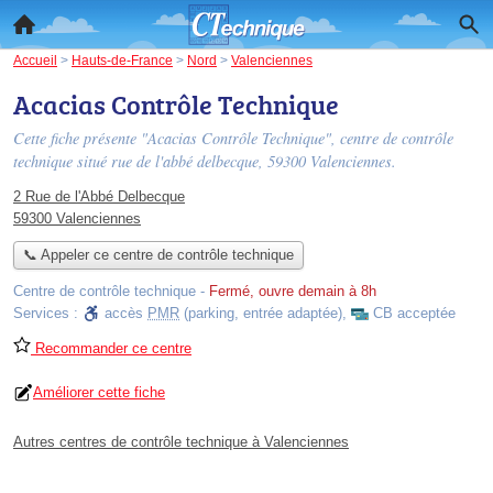
Accueil
>
Hauts-de-France
>
Nord
>
Valenciennes
Acacias Contrôle Technique
Cette fiche présente "Acacias Contrôle Technique", centre de contrôle
technique situé
rue de l'abbé delbecque
, 59300 Valenciennes.
2 Rue de l'Abbé Delbecque
59300 Valenciennes
📞 Appeler ce centre de contrôle technique
Centre de contrôle technique
-
Fermé, ouvre demain à 8h
Services :
accès
PMR
(parking, entrée adaptée)
,
CB acceptée
Recommander ce centre
Améliorer cette fiche
Autres centres de contrôle technique à Valenciennes