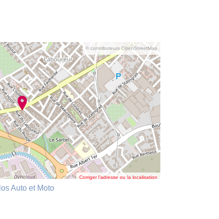
© contributeurs OpenStreetMap
Corriger l’adresse ou la localisation
los Auto et Moto