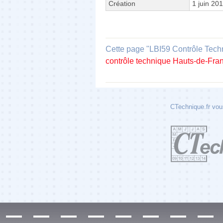
Création
1 juin 20
Cette page "LBI59 Contrôle Techni
contrôle technique Hauts-de-Fra
CTechnique.fr vous