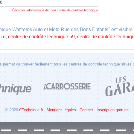
18
Éditer les informations de mon centre de contrôle technique
que Wattrelos Auto et Moto Rue des Bons Enfants" est visible v
nce
,
centre de contrôle technique 59
,
centre de contrôle techniq
 permet de trouver facilement tous les centres de contrôle technique situés
© 2026
CTechnique.fr
-
Mentions légales
-
Contact
-
Inscription gratuite