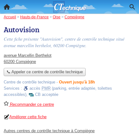
Accueil
>
Hauts-de-France
>
Oise
>
Compiègne
Autovision
Cette fiche présente "Autovision", centre de contrôle technique situé
avenue marcellin berthelot
, 60200 Compiègne.
avenue Marcellin Berthelot
60200 Compiègne
📞 Appeler ce centre de contrôle technique
Centre de contrôle technique
-
Ouvert jusqu'à 18h
Services :
accès
PMR
(parking, entrée adaptée, toilettes
accessibles)
,
CB acceptée
Recommander ce centre
Améliorer cette fiche
Autres centres de contrôle technique à Compiègne