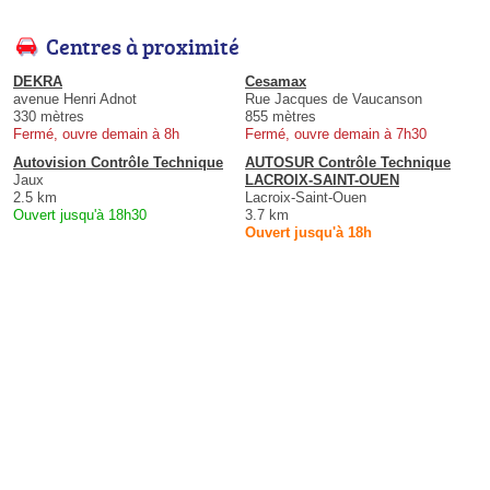
Centres à proximité
DEKRA
Cesamax
avenue Henri Adnot
Rue Jacques de Vaucanson
330 mètres
855 mètres
Fermé, ouvre demain à 8h
Fermé, ouvre demain à 7h30
Autovision Contrôle Technique
AUTOSUR Contrôle Technique
Jaux
LACROIX-SAINT-OUEN
2.5 km
Lacroix-Saint-Ouen
Ouvert jusqu'à 18h30
3.7 km
Ouvert jusqu'à 18h