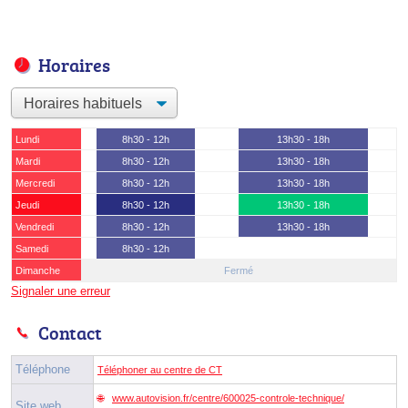
Horaires
Lundi
8h30 - 12h
13h30 - 18h
Mardi
8h30 - 12h
13h30 - 18h
Mercredi
8h30 - 12h
13h30 - 18h
Jeudi
8h30 - 12h
13h30 - 18h
Vendredi
8h30 - 12h
13h30 - 18h
Samedi
8h30 - 12h
Dimanche
Fermé
Signaler une erreur
Contact
Téléphone
Téléphoner au centre de CT
www.autovision.fr/centre/600025-controle-technique/
Site web