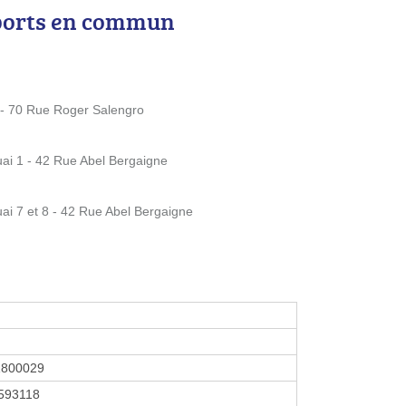
ports en commun
- 70 Rue Roger Salengro
uai 1 - 42 Rue Abel Bergaigne
ai 7 et 8 - 42 Rue Abel Bergaigne
1800029
593118