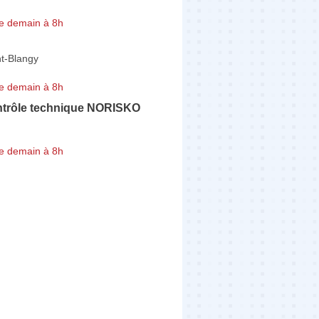
e demain à 8h
nt-Blangy
e demain à 8h
ntrôle technique NORISKO
e demain à 8h