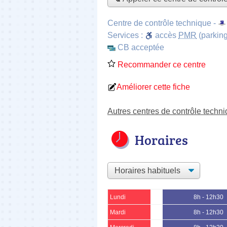
Centre de contrôle technique -
Services :
accès
PMR
(parking
CB acceptée
Recommander ce centre
Améliorer cette fiche
Autres centres de contrôle techni
Horaires
Lundi
8h - 12h30
Mardi
8h - 12h30