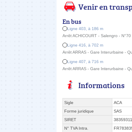
Venir en trans
En bus
Ligne 403, à 186 m
Arrêt ACHICOURT - Salengro - N°70 
Ligne 416, à 702 m
Arrêt ARRAS - Gare Interurbaine - Q
Ligne 407, à 716 m
Arrêt ARRAS - Gare Interurbaine - Qu
Informations
Sigle
ACA
Forme juridique
SAS
SIRET
3835931
N° TVA Intra.
FR78383