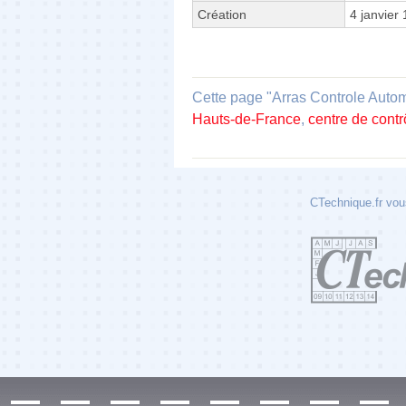
Création
4 janvier
Cette page "Arras Controle Automo
Hauts-de-France
,
centre de contr
CTechnique.fr vous