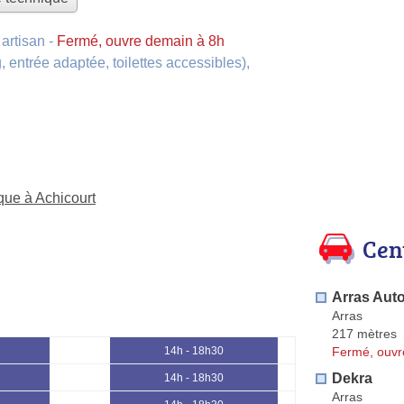
artisan
-
Fermé, ouvre demain à 8h
, entrée adaptée, toilettes accessibles)
,
que à Achicourt
Cen
Arras Auto
Arras
217 mètres
Fermé, ouvr
14h - 18h30
Dekra
14h - 18h30
Arras