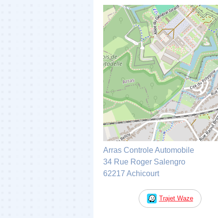
Arras Controle Automobile
34 Rue Roger Salengro
62217 Achicourt
Trajet Waze