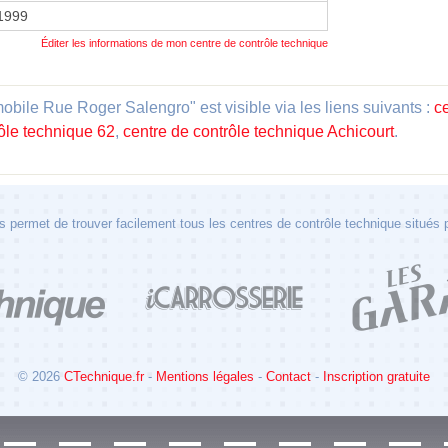
 1999
Éditer les informations de mon centre de contrôle technique
bile Rue Roger Salengro" est visible via les liens suivants :
c
ôle technique 62
,
centre de contrôle technique Achicourt
.
 permet de trouver facilement tous les centres de contrôle technique situés
© 2026
CTechnique.fr
-
Mentions légales
-
Contact
-
Inscription gratuite